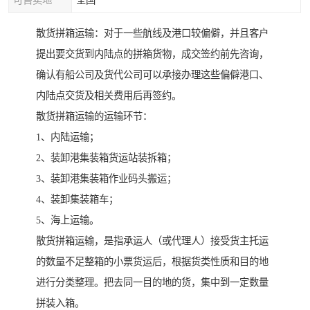
可售卖地
全国
散货拼箱运输：对于一些航线及港口较偏僻，并且客户
提出要交货到内陆点的拼箱货物，成交签约前先咨询，
确认有船公司及货代公司可以承接办理这些偏僻港口、
内陆点交货及相关费用后再签约。
散货拼箱运输的运输环节：
1、内陆运输；
2、装卸港集装箱货运站装拆箱；
3、装卸港集装箱作业码头搬运；
4、装卸集装箱车；
5、海上运输。
散货拼箱运输，是指承运人（或代理人）接受货主托运
的数量不足整箱的小票货运后，根据货类性质和目的地
进行分类整理。把去同一目的地的货，集中到一定数量
拼装入箱。