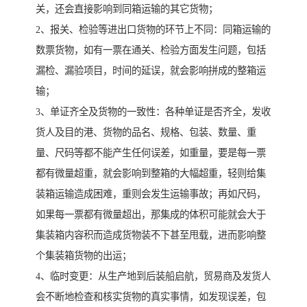
关，还会直接影响到同箱运输的其它货物；
2、报关、检验等进出口货物的环节上不同：同箱运输的
数票货物，如有一票在通关、检验方面发生问题，包括
漏检、漏验项目，时间的延误，就会影响拼成的整箱运
输；
3、单证齐全及货物的一致性：各种单证是否齐全，发收
货人及目的港、货物的品名、规格、包装、数量、重
量、尺码等都不能产生任何误差，如重量，要是每一票
都有微量超重，就会影响到整箱的大幅超重，轻则给集
装箱运输造成困难，重则会发生运输事故；再如尺码，
如果每一票都有微量超出，那集成的体积可能就会大于
集装箱内容积而造成货物装不下甚至甩载，进而影响整
个集装箱货物的出运；
4、临时变更：从生产地到后装船启航，贸易商及发货人
会不断地检查和核实货物的真实事情，如发现误差，包