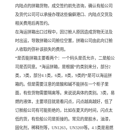
内陆点的拼箱货物，成交签约前先咨询，确认有船公司
及货代公司可以承接办理这些偏僻港口、内陆点交货及
相关费用后再签约。
在海运拼箱出口过程中，因订舱人原因造成货物无法及
时出运，导致拼箱公司舱位空置，拼箱公司由此向订舱
人收取的弥补该损失的费用。
*是否能拼箱主要看两个：一个码头是否允许，二是船公
司是否同意。*海运拼箱，是根据*的类别来分，部分2
类，3类，部分4.1类，6类，8类，9类的*是可以海运拼
箱的。但是需要注意的是酸和碱不能拼在一个柜子里
面，有些货物需要隔离等。来说说具体的类别。3类，易
燃的液体，主要项目就是看闪点，闪点越高越好，低了
订舱船公司有可能拒绝的，比如在夏天的时间，闪点太
低的货，有些船公司是拒接的。常见的是胶水，油漆，
固化剂，稀释剂等，UN1263，UN3269等。4.1类是易燃