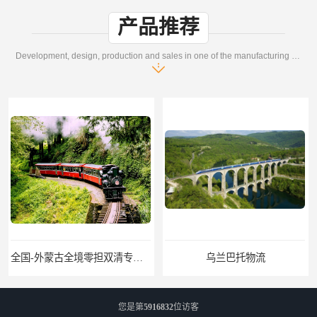
产品推荐
Development, design, production and sales in one of the manufacturing enterprises
境零担双清专线/外蒙古DDP双清
乌兰巴托物流
您是第
5916832
位访客