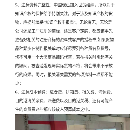
5、注意资料完整性：中国现已加入世贸组织，所以对于
知识产权的保护给予特别关注。对于涉及知识产权的货
物，应提前填妥“知识产权申报表”。无论有无，无论是
公司还是工厂注册的商标，还是客户定牌，都应该事先
准备好相关的注册商标的资料或客户的授权书;如果货物
品种繁多在制作报关单时应详尽罗列各种货名及货号，
切不可用一个大类商品编码代替，若在报关时引起海关
的疑问，被查验发现与实际货物不符，将会带来不予放
行的麻烦。同时，报关清关需要的各项资料一项都不能
少；
6、注意成本预算：进仓费、拼箱费、报关费、海运费、
目的港清关杂费、派送费以及目的港关税、还有可能产
生的查货费这些都应该放入预算成本之中。