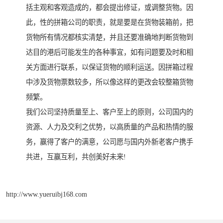
括主观和客观造成的，都会提出修证，或调整货物。因
此，性的拼箱公司的职责，就是要是在货物装箱前，把
货物所有情况都核实清楚，并且还要准确地判断货物到
达目的港后可能发生的各种事宜，如有问题要及时和相
关方面进行联系，以保证货物的顺利运送。因拼箱过程
中涉及货物票数较多，所以像这样的更改会较整箱货物
频繁。
我们公司坚持质量至上、客户至上的原则，公司国内的
资源、人力及交利之优势，以高质量的产品和热情的服
务，赢得了客户的满意，公司愿与国内外新老客户携手
共进，互赢互利，共创美好未来!
http://www.yueruibj168.com