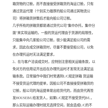
箱货物的订舱，而不直接接受拼箱货的海运订舱，只有
通过货运代理（个别实力雄厚的船公司通过其物流公
司）将拼箱货拼整后才能向船公司订舱。
几乎所有的拼箱货都是通过货代公司“集中办托，集中分
拨”来实现运输的，一般的货运代理由于货源的局限性，
只能集中向几家船公司订舱，很少能满足船公司的需
求，因此在成交拼箱货时，尽量不要接受船公司，以免
在办理托运时无法满足要求，
2、在与客户洽谈成交时，应特别注意相关运输条款，以
免对方的信用证开出后在办理托运时才发现无法满足运
输条款。日常操作中我们时常遇到L/C规定拼箱 货运输
不接受货运代理的提单，因船公司不直接接受拼箱货的
订舱，船公司的海运提单是出给货代的，而由货代再签
发HOUSEB/L给发货人，如果L/C规定不接受货代B/L，
那么实际运输办理时就无选择空间，就会造成L/C的不