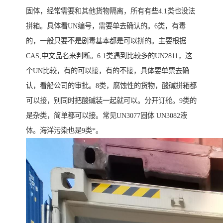
固体，经常需要和其他货物隔离，所有有些4.1类也没法
拼箱。具体看UN编号，需要单去确认的。6类，有毒
的，一般只要不是剧毒基本都是可以拼的。主要根据
CAS,中文品名来判断。6.1类遇到比较多的UN2811，这
个UN比较，有的可以接，有的不接，具体要单票去确
认，看船公司的审批。8类，腐蚀性的货物，酸碱拼箱都
可以接，别同时把酸碱装一起就可以。分开订舱。9类的
是杂类，简单都可以接。常见UN3077固体 UN3082液
体。海洋污染也是9类*。