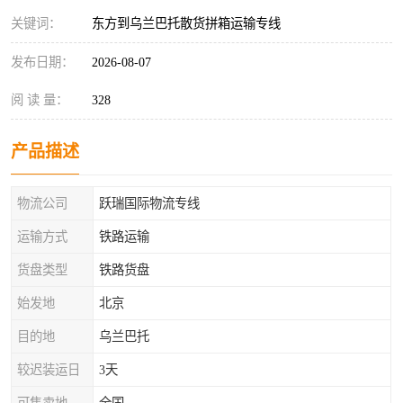
关键词：
东方到乌兰巴托散货拼箱运输专线
发布日期：
2026-08-07
阅 读 量：
328
产品描述
物流公司
跃瑞国际物流专线
运输方式
铁路运输
货盘类型
铁路货盘
始发地
北京
目的地
乌兰巴托
较迟装运日
3天