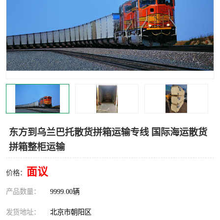
中亚铁路运输
东方到乌兰巴托散货拼箱运输专线 国际海运散货
拼箱整柜运输
面议
价格：
产品数量：
9999.00辆
发货地址：
北京市朝阳区