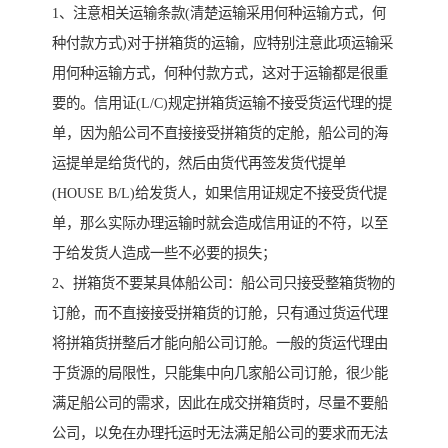
1、注意相关运输条款(清楚运输采用何种运输方式，何
种付款方式)对于拼箱货的运输，应特别注意此项运输采
用何种运输方式，何种付款方式，这对于运输都是很重
要的。信用证(L/C)规定拼箱货运输不接受货运代理的提
单，因为船公司不直接接受拼箱货的定舱，船公司的海
运提单是给货代的，然后由货代再签发货代提单
(HOUSE B/L)给发货人，如果信用证规定不接受货代提
单，那么实际办理运输时就会造成信用证的不符，以至
于给发货人造成一些不必要的损失；
2、拼箱货不要某具体船公司：船公司只接受整箱货物的
订舱，而不直接接受拼箱货的订舱，只有通过货运代理
将拼箱货拼整后才能向船公司订舱。一般的货运代理由
于货源的局限性，只能集中向几家船公司订舱，很少能
满足船公司的需求，因此在成交拼箱货时，尽量不要船
公司，以免在办理托运时无法满足船公司的要求而无法