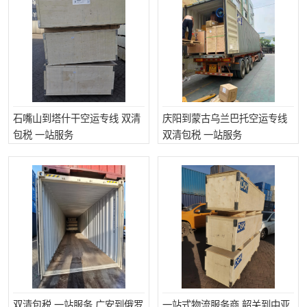
石嘴山到塔什干空运专线 双清
庆阳到蒙古乌兰巴托空运专线
包税 一站服务
双清包税 一站服务
双清包税 一站服务 广安到俄罗
一站式物流服务商 韶关到中亚