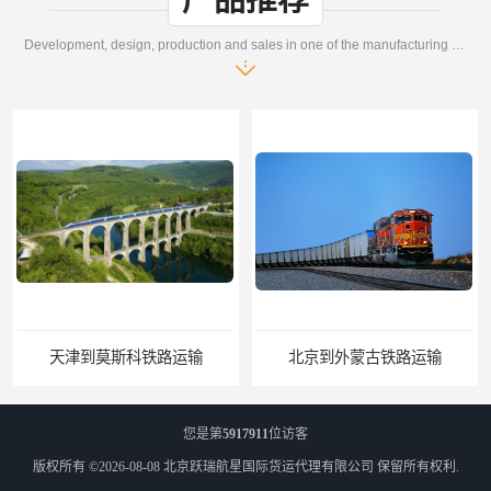
产品推荐
Development, design, production and sales in one of the manufacturing enterprises
天津到莫斯科铁路运输
北京到外蒙古铁路运输
您是第
5917911
位访客
版权所有 ©2026-08-08
北京跃瑞航星国际货运代理有限公司
保留所有权利.