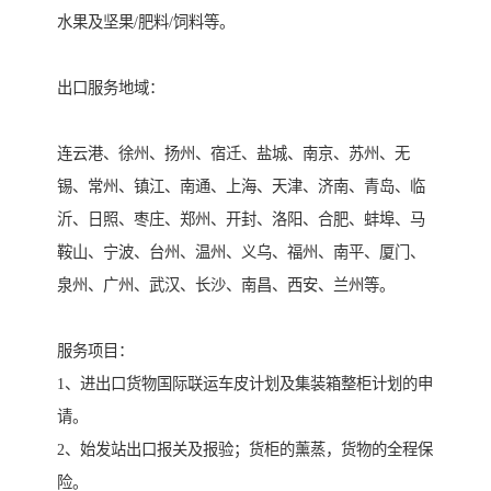
水果及坚果/肥料/饲料等。

出口服务地域：

连云港、徐州、扬州、宿迁、盐城、南京、苏州、无
锡、常州、镇江、南通、上海、天津、济南、青岛、临
沂、日照、枣庄、郑州、开封、洛阳、合肥、蚌埠、马
鞍山、宁波、台州、温州、义乌、福州、南平、厦门、
泉州、广州、武汉、长沙、南昌、西安、兰州等。

服务项目：

1、进出口货物国际联运车皮计划及集装箱整柜计划的申
请。

2、始发站出口报关及报验；货柜的薰蒸，货物的全程保
险。
