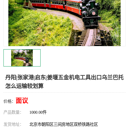
中亚铁路运输
丹阳|张家港|启东|姜堰五金机电工具出口乌兰巴托
怎么运输较划算
面议
价格：
产品数量：
1000.00件
发货地址：
北京市朝阳区三间房地区双桥铁路社区