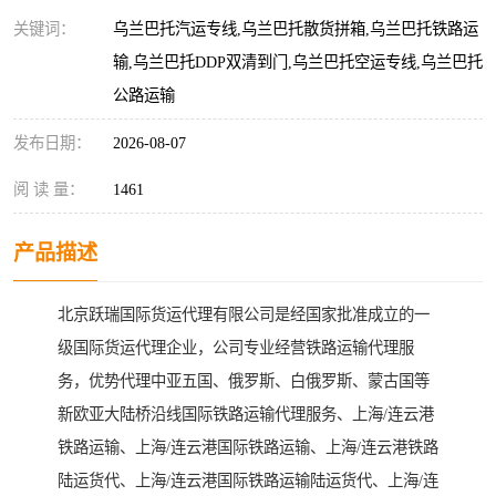
关键词：
乌兰巴托汽运专线,乌兰巴托散货拼箱,乌兰巴托铁路运
输,乌兰巴托DDP双清到门,乌兰巴托空运专线,乌兰巴托
公路运输
发布日期：
2026-08-07
阅 读 量：
1461
产品描述
北京跃瑞国际货运代理有限公司是经国家批准成立的一
级国际货运代理企业，公司专业经营铁路运输代理服
务，优势代理中亚五国、俄罗斯、白俄罗斯、蒙古国等
新欧亚大陆桥沿线国际铁路运输代理服务、上海/连云港
铁路运输、上海/连云港国际铁路运输、上海/连云港铁路
陆运货代、上海/连云港国际铁路运输陆运货代、上海/连