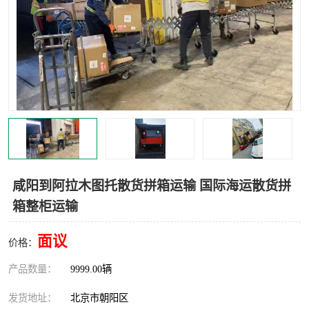
中亚铁路运输
咸阳到阿拉木图托散货拼箱运输 国际海运散货拼
箱整柜运输
面议
价格：
产品数量：
9999.00辆
发货地址：
北京市朝阳区