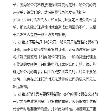
单，因为船公司不直接接受拼箱货的定舱，船公司的海
运提单是给货代的，然后由货代再签发货代提单
(HOUSE B/L)给发货人，如果信用证规定不接受货代提
单，那么实际办理运输时就会造成信用证的不符，以至
于给发货人造成一些不必要的损失；
2、拼箱货不要某具体船公司：船公司只接受整箱货物的
订舱，而不直接接受拼箱货的订舱，只有通过货运代理
将拼箱货拼整后才能向船公司订舱。一般的货运代理由
于货源的局限性，只能集中向几家船公司订舱，很少能
满足船公司的需求，因此在成交拼箱货时，尽量不要船
公司，以免在办理托运时无法满足船公司的要求而无法
出运货物；
3、拼箱货的计费吨要做到准确：客户的拼箱货在交货前
一定要预先准确测量自己货物的重量，因为货物到达货
代仓库时也要重新测量，并以此为标准。如遇到工厂更