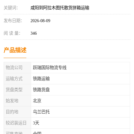
关键词：
咸阳到阿拉木图托散货拼箱运输
发布日期：
2026-08-09
阅 读 量：
346
产品描述
物流公司
跃瑞国际物流专线
运输方式
铁路运输
货盘类型
铁路货盘
始发地
北京
目的地
乌兰巴托
较迟装运日
3天