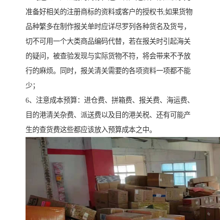
准备好相关的注册商标的资料或客户的授权书;如果货物
品种繁多在制作报关单时应详尽罗列各种货名及货号，
切不可用一个大类商品编码代替，若在报关时引起海关
的疑问，被查验发现与实际货物不符，将会带来不予放
行的麻烦。同时，报关清关需要的各项资料一项都不能
少；
6、注意成本预算：进仓费、拼箱费、报关费、海运费、
目的港清关杂费、派送费以及目的港关税、还有可能产
生的查货费这些都应该放入预算成本之中。