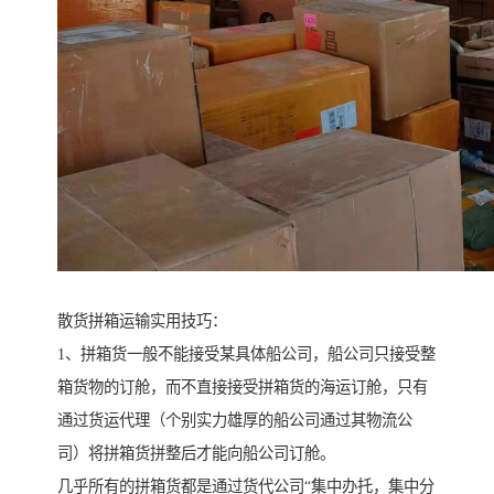
散货拼箱运输实用技巧：
1、拼箱货一般不能接受某具体船公司，船公司只接受整
箱货物的订舱，而不直接接受拼箱货的海运订舱，只有
通过货运代理（个别实力雄厚的船公司通过其物流公
司）将拼箱货拼整后才能向船公司订舱。
几乎所有的拼箱货都是通过货代公司“集中办托，集中分