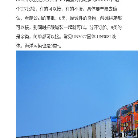
个UN比较，有的可以接，有的不接，具体要单票去确
认，看船公司的审批。8类，腐蚀性的货物，酸碱拼箱都
可以接，别同时把酸碱装一起就可以。分开订舱。9类的
是杂类，简单都可以接。常见UN3077固体 UN3082液
体。海洋污染也是9类*。