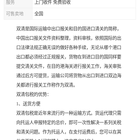
服务
上门收件 免费验收
可售卖地
全国
双清是国际运输中出口报关和目的国进口清关的简称，
中国出口报关文件资料整理，资料审核，依照国际的出
口法律法规正确无误的做好各种手续，无论从哪个港口
出口都必须经过正规报关，货物在到进口目的国同样要
提交清关文件，在目的港海关进行报关工作，海关审批
通过后方可提货，运输公司将货物从出口到进口双边海
关都进行报关工作称作为双清。
双清包税的优势：
1、送货方便
双清包税是近年来流行的一种运输方式。货运代理只需
向托运人申报特定的总价，即可一次性解决一系列关税
和清关问题。作为托运人，在支付运费后，您可以在其