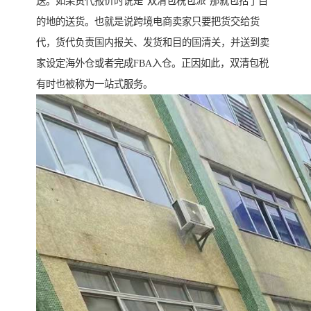
送。如果货代报价时说是“双清包税包派”那就包括了目
的地的送货。也就是说跨境电商卖家只要把货交给货
代，货代负责国内报关、发货和目的国清关，并送到卖
家设定海外仓或者完成FBA入仓。正因如此，双清包税
有时也被称为一站式服务。