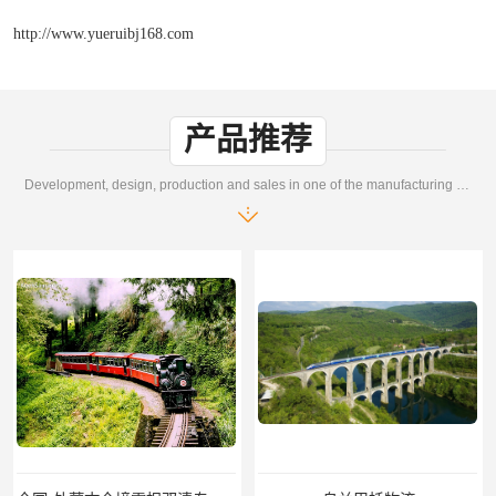
http://www.yueruibj168.com
产品推荐
Development, design, production and sales in one of the manufacturing enterprises