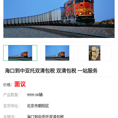
中亚铁路运输
海口到中亚托双清包税 双清包税 一站服务
面议
价格：
产品数量：
9999.00辆
发货地址：
北京市朝阳区
关键词：
海口到中亚托双清包税