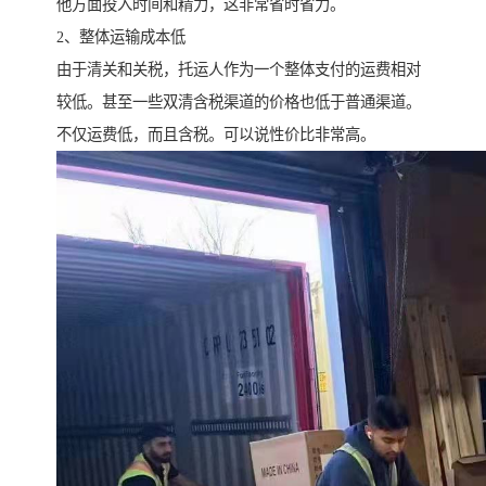
他方面投入时间和精力，这非常省时省力。
2、整体运输成本低
由于清关和关税，托运人作为一个整体支付的运费相对
较低。甚至一些双清含税渠道的价格也低于普通渠道。
不仅运费低，而且含税。可以说性价比非常高。