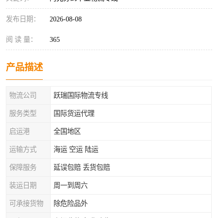
发布日期：
2026-08-08
阅 读 量：
365
产品描述
物流公司
跃瑞国际物流专线
服务类型
国际货运代理
启运港
全国地区
运输方式
海运 空运 陆运
保障服务
延误包赔 丢货包赔
装运日期
周一到周六
可承接货物
除危险品外