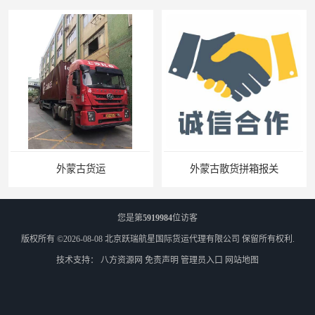
外蒙古散货拼箱报关
北京到俄罗斯莫斯科铁路运输
您是第
5919984
位访客
版权所有 ©2026-08-08
北京跃瑞航星国际货运代理有限公司
保留所有权利.
技术支持：
八方资源网
免责声明
管理员入口
网站地图