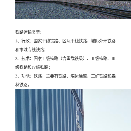
铁路运输类型：
1、行政：国家干线铁路、区际干线铁路、城际外环铁路
和市域专线铁路；
2、技术：国家Ⅰ级铁路（含重载铁级）、Ⅱ级铁路、Ⅲ
级铁路和IV级铁路；
3、功能：铁路，主要有铁路、煤运通道、工矿铁路和森
林铁路。