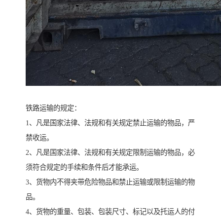
铁路运输的规定：
1、凡是国家法律、法规和有关规定禁止运输的物品，严
禁收运。
2、凡是国家法律、法规和有关规定限制运输的物品，必
须符合规定的手续和条件后才能承运。
3、货物内不得夹带危险物品和禁止运输或限制运输的物
品。
4、货物的重量、包装、包装尺寸、标记以及托运人的付