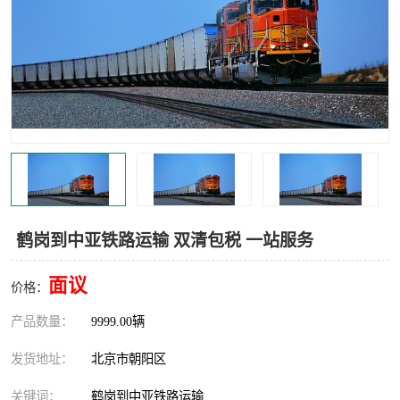
中亚铁路运输
鹤岗到中亚铁路运输 双清包税 一站服务
面议
价格：
产品数量：
9999.00辆
发货地址：
北京市朝阳区
关键词：
鹤岗到中亚铁路运输