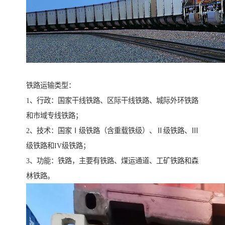
铁路运输类型：
1、行政：国家干线铁路、区际干线铁路、城际外环铁路
和市域专线铁路；
2、技术：国家Ⅰ级铁路（含重载铁级）、Ⅱ级铁路、Ⅲ
级铁路和IV级铁路；
3、功能：铁路，主要有铁路、煤运通道、工矿铁路和森
林铁路。