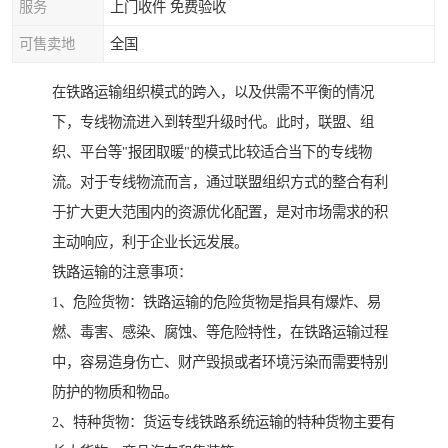
服务
上门收件 免费验收
可售卖地
全国
在铁路运输组织模式的跨入，以及供需不平衡的情况
下，专线物流进入到转型升级时代。此时，联盟、组
织、平台等"报团取暖"的模式比较适合当下的专线物
流。对于专线物流而言，通过联盟组织方式的整合有利
于扩大更大范围内的资源优化配置，是对市场需求的积
主动响应，利于企业长远发展。
铁路运输的注意事项：
1、危险货物：铁路运输的危险货物是指具有爆炸、易
燃、毒害、感染、腐蚀、等危险特性，在铁路运输过程
中，容易造身伤亡、财产毁损或者环境污染而需要特别
防护的物质和物品。
2、特种货物：货运专线铁路系统运输的特种货物主要有