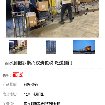
中亚铁路运输
丽水到俄罗斯托双清包税 派送到门
面议
价格：
产品数量：
9999.00辆
发货地址：
北京市朝阳区
关键词：
丽水到俄罗斯托双清包税