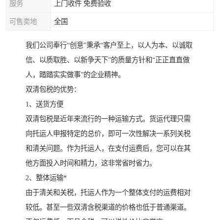
服务
上门收件 免费验收
可售卖地
全国
我们公司奉行“创意”秉承“客户至上，以人为本、以诚取
信、以质取胜、以新争天下”的质量方针和“正正直直做
人，踏踏实实做事”的企业精神。
双清包税的优势：
1、送货方便
双清包税是近年来流行的一种运输方式。货运代理只需
向托运人申报特定的总价，即可一次性解决一系列关税
和清关问题。作为托运人，在支付运费后，您可以在其
他方面投入时间和精力，这非常省时省力。
2、整体运输*
由于清关和关税，托运人作为一个整体支付的运费相对
较低。甚至一些双清含税渠道的价格也低于普通渠道。