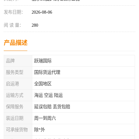
发布日期：
2026-08-06
阅 读 量：
280
产品描述
品牌
跃瑞国际
服务类型
国际货运代理
启运港
全国地区
运输方式
海运 空运 陆运
保障服务
延误包赔 丢货包赔
装运日期
周一到周六
可承接货物
除*外