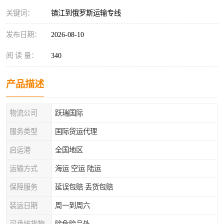
关键词：
镇江到俄罗斯运输专线
发布日期：
2026-08-10
阅 读 量：
340
产品描述
物流公司
跃瑞国际
服务类型
国际货运代理
启运港
全国地区
运输方式
海运 空运 陆运
保障服务
延误包赔 丢货包赔
装运日期
周一到周六