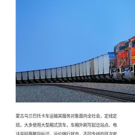
蒙古乌兰巴托卡车运输其服务对象面向全社会，定线定
班，大多使用大型厢式货车，车厢外刷写起讫站点、电
话号码等醒目标识，运价随行就市，不同专线的班次密