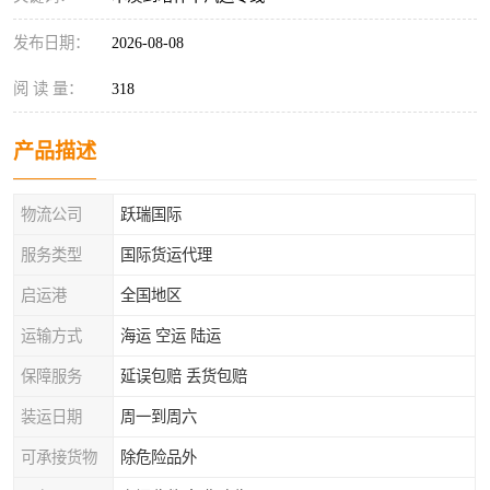
发布日期：
2026-08-08
阅 读 量：
318
产品描述
物流公司
跃瑞国际
服务类型
国际货运代理
启运港
全国地区
运输方式
海运 空运 陆运
保障服务
延误包赔 丢货包赔
装运日期
周一到周六
可承接货物
除危险品外