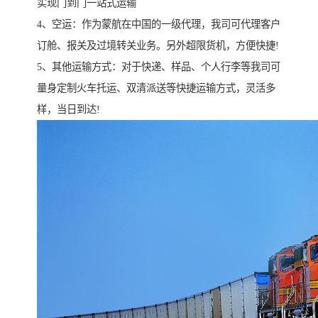
实现门到门一站式运输
4、空运：作为蒙航在中国的一级代理，我司可代理客户
订舱、报关及过境转关业务。另外超限货机，方便快捷!
5、其他运输方式：对于快递、样品、个人行李等我司可
量身定制火车托运、双清派送等快捷运输方式，灵活多
样，当日到达!