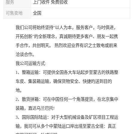
服务
上门收件 免费验收
可售卖地
全国
我们公司将始终坚持“以人为本，服务客户，与时俱进，
开拓创新”的全新理念，真诚期待更多客户、朋友一起携
手合作，共创明天。 热烈欢迎业界有识之士致电或前来
洽谈合作。
我公司运输方式:
1、整箱运输：可提供全国各大车站起步至蒙古的铁路整
车皮、集装箱运输，确保货物安全、快捷的送到目的
地。
2、散货拼箱：可在中国任何一个角落提货，在北京集中
装箱，直达乌兰巴托!
3、国际国际陆运：对于大型机械设备及矿区项目工程运
输，我司可从多个中蒙陆运口岸出境至蒙古全境：真正