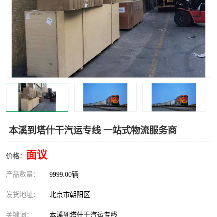
中亚铁路运输
本溪到塔什干汽运专线 一站式物流服务商
面议
价格：
产品数量：
9999.00辆
发货地址：
北京市朝阳区
关键词：
本溪到塔什干汽运专线