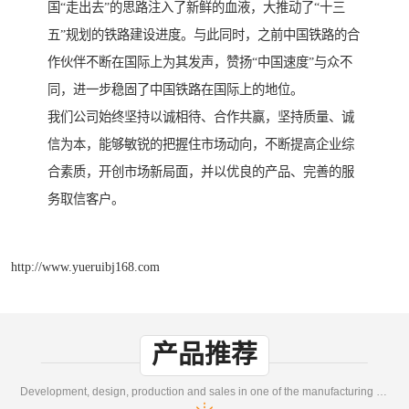
国“走出去”的思路注入了新鲜的血液，大推动了“十三
五”规划的铁路建设进度。与此同时，之前中国铁路的合
作伙伴不断在国际上为其发声，赞扬“中国速度”与众不
同，进一步稳固了中国铁路在国际上的地位。
我们公司始终坚持以诚相待、合作共赢，坚持质量、诚
信为本，能够敏锐的把握住市场动向，不断提高企业综
合素质，开创市场新局面，并以优良的产品、完善的服
务取信客户。
http://www.yueruibj168.com
产品推荐
Development, design, production and sales in one of the manufacturing enterprises