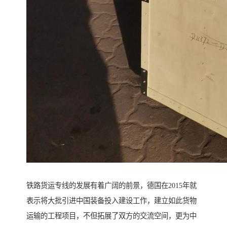
铁路货运专线的发展有着广阔的前景，德国在2015年就
表示将大批引进中国装备投入建设工作，建立如此货物
运输的工程项目，不但拓展了双方的交流空间，更为中