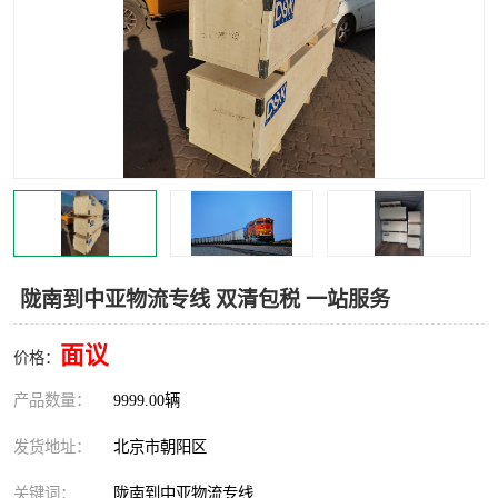
中亚铁路运输
陇南到中亚物流专线 双清包税 一站服务
面议
价格：
产品数量：
9999.00辆
发货地址：
北京市朝阳区
关键词：
陇南到中亚物流专线