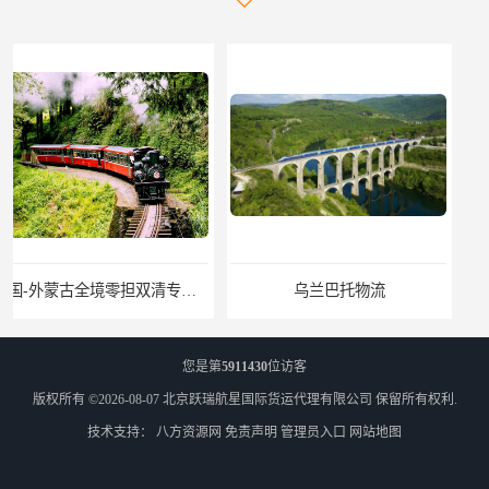
乌兰巴托物流
外蒙古货运
您是第
5911430
位访客
版权所有 ©2026-08-07
北京跃瑞航星国际货运代理有限公司
保留所有权利.
技术支持：
八方资源网
免责声明
管理员入口
网站地图