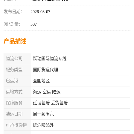
发布日期：
2026-08-07
阅 读 量：
307
产品描述
物流公司
跃瑞国际物流专线
服务类型
国际货运代理
启运港
全国地区
运输方式
海运 空运 陆运
保障服务
延误包赔 丢货包赔
装运日期
周一到周六
可承接货物
除危险品外