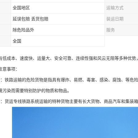
全国地区
运输方式
延误包赔 丢货包赔
装运日期
除危险品外
服务
全国
有低成本、速度快、运量大、安全可靠、连续性强和风云无阻等多种优势
注意事项：
物：铁路运输的危险货物是指具有爆炸、易燃、毒害、感染、腐蚀、等危
境污染而需要特别防护的物质和物品。
物：货运专线铁路系统运输的特种货物主要有长大货物、商品汽车和集装