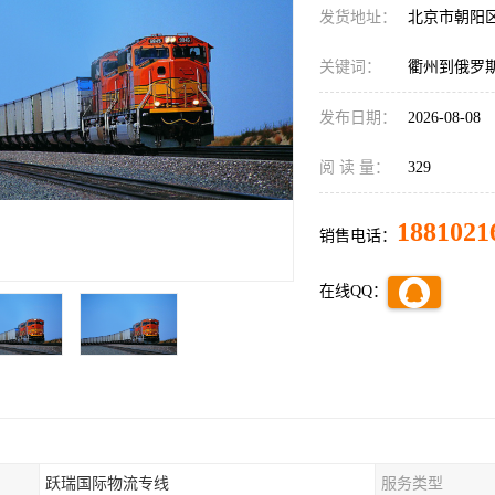
发货地址：
北京市朝阳
关键词：
衢州到俄罗
发布日期：
2026-08-08
阅 读 量：
329
1881021
销售电话：
在线QQ：
跃瑞国际物流专线
服务类型