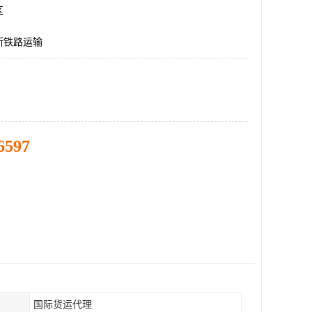
区
斯铁路运输
6597
国际货运代理