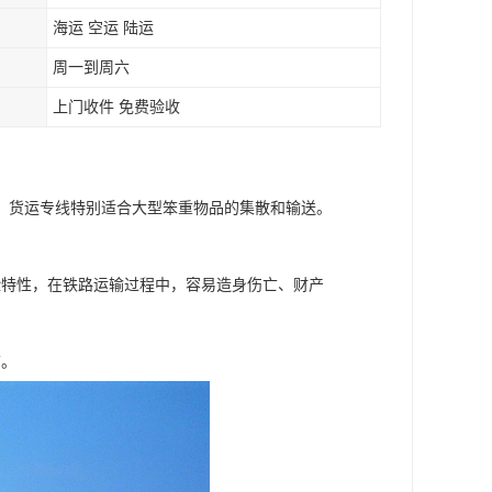
海运 空运 陆运
周一到周六
上门收件 免费验收
，货运专线特别适合大型笨重物品的集散和输送。
险特性，在铁路运输过程中，容易造身伤亡、财产
箱。