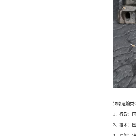
铁路运输类
1、行政：
2、技术：
3、功能：