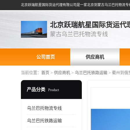
北京跃瑞航星国际货运代
蒙古乌兰巴托物流专线
公司首页
供应商机
当前位置：
首页
>
供应商机
>
乌兰巴托铁路运输
> 衢州到俄
产品分类
Product
乌兰巴托物流专线
乌兰巴托铁路运输