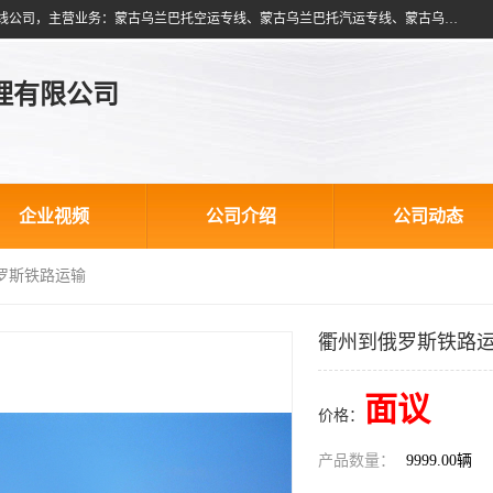
北京跃瑞航星国际货运代理有限公司是一家北京到蒙古乌兰巴托物流专线公司，主营业务：蒙古乌兰巴托空运专线、蒙古乌兰巴托汽运专线、蒙古乌兰巴托散货拼箱、蒙古乌兰巴托双清包税、蒙古乌兰巴托铁路运输等运输服务。以北京为中心服务于全国各地，运输能力及代理网络覆盖蒙古、俄罗斯、中亚五国各主要城市及站点。
理有限公司
企业视频
公司介绍
公司动态
罗斯铁路运输
衢州到俄罗斯铁路
面议
价格：
产品数量：
9999.00辆