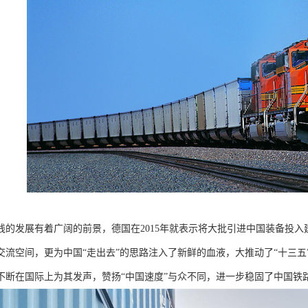
线的发展有着广阔的前景，德国在2015年就表示将大批引进中国装备投
交流空间，更为中国“走出去”的思路注入了新鲜的血液，大推动了“十三
不断在国际上为其发声，赞扬“中国速度”与众不同，进一步稳固了中国铁