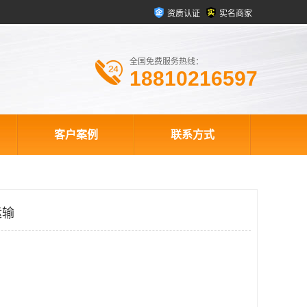
资质认证
实名商家
全国免费服务热线：
18810216597
客户案例
联系方式
运输