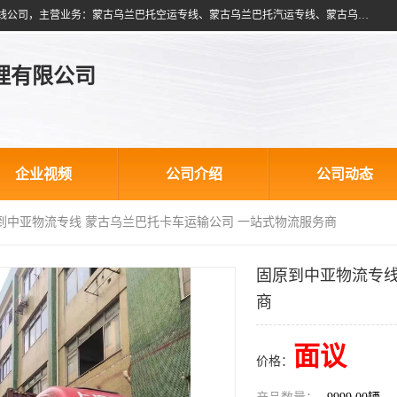
北京跃瑞航星国际货运代理有限公司是一家北京到蒙古乌兰巴托物流专线公司，主营业务：蒙古乌兰巴托空运专线、蒙古乌兰巴托汽运专线、蒙古乌兰巴托散货拼箱、蒙古乌兰巴托双清包税、蒙古乌兰巴托铁路运输等运输服务。以北京为中心服务于全国各地，运输能力及代理网络覆盖蒙古、俄罗斯、中亚五国各主要城市及站点。
理有限公司
企业视频
公司介绍
公司动态
原到中亚物流专线 蒙古乌兰巴托卡车运输公司 一站式物流服务商
固原到中亚物流专线
商
面议
价格：