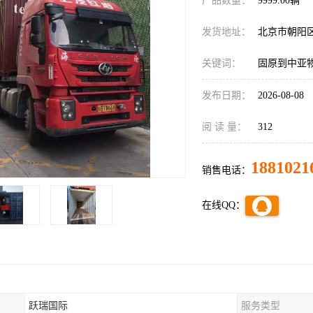
产品数量：
9999.00辆
发货地址：
北京市朝阳
关键词：
固原到中亚
发布日期：
2026-08-08
阅 读 量：
312
1881021
销售电话：
在线QQ：
跃瑞国际
服务类型