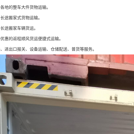
国各地的整车大件货物运输。
车长途搬家式货物运输。
类长途搬家车辆货运。
惠优惠的返程顺风货运便捷式运输。
运、进出口报关、设备运输、仓储配送、普货等服务。