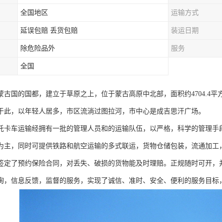
全国地区
运输方式
延误包赔 丢货包赔
装运日期
除危险品外
服务
全国
古国的国都，建立于草原之上，位于蒙古高原中北部，面积约4704.4平方公
于此，以年轻人居多，市区流淌过图拉河，市中心是成吉思汗广场。
托卡车运输经拥有一批的管理人员和的运输队伍，以严格，科学的管理手
为主，同时可提供铁路和航空运输的多式联运，货物仓储包装，流通加工
签定了预约保险合同，对丢失、破损的货物能及时理赔。正规随时可开，
询，信息反馈，监督的服务，实现了诚信、准时、安全、便利的服务目标