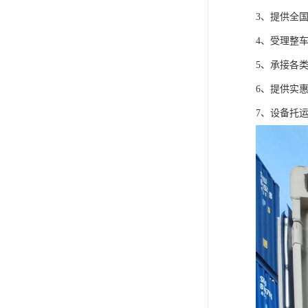
3、提供全
4、受理整
5、承接各
6、提供实
7、设备托