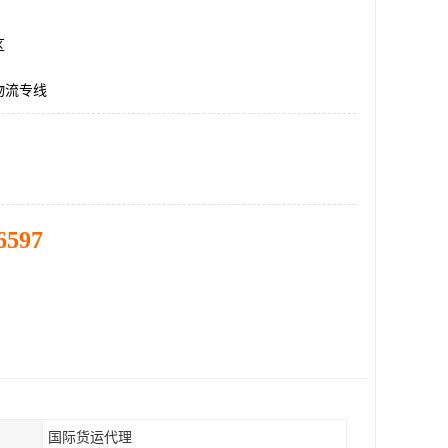
区
物流专线
6597
国际货运代理