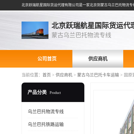
北京跃瑞航星国际货运代
蒙古乌兰巴托物流专线
公司首页
供应商机
当前位置：
首页
>
供应商机
>
蒙古乌兰巴托卡车运输
> 固
产品分类
Product
乌兰巴托物流专线
乌兰巴托铁路运输