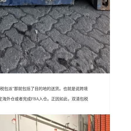
税包派”那就包括了目的地的送货。也就是说跨境
海外仓或者完成FBA入仓。正因如此，双清包税