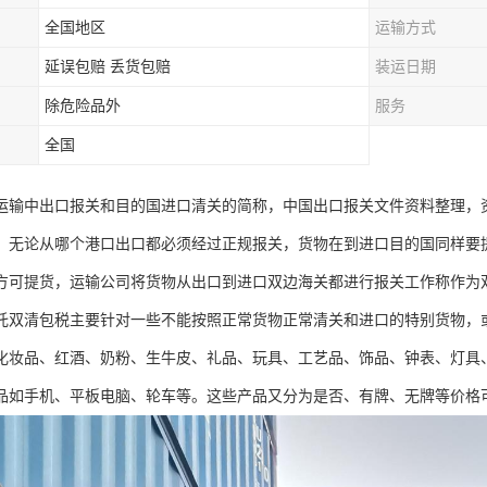
全国地区
运输方式
延误包赔 丢货包赔
装运日期
除危险品外
服务
全国
运输中出口报关和目的国进口清关的简称，中国出口报关文件资料整理，
，无论从哪个港口出口都必须经过正规报关，货物在到进口目的国同样要
方可提货，运输公司将货物从出口到进口双边海关都进行报关工作称作为
托双清包税主要针对一些不能按照正常货物正常清关和进口的特别货物，
化妆品、红酒、奶粉、生牛皮、礼品、玩具、工艺品、饰品、钟表、灯具
品如手机、平板电脑、轮车等。这些产品又分为是否、有牌、无牌等价格