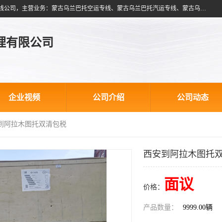
北京跃瑞航星国际货运代理有限公司是一家北京到蒙古乌兰巴托物流专线公司，主营业务：蒙古乌兰巴托空运专线、蒙古乌兰巴托汽运专线、蒙古乌兰巴托散货拼箱、蒙古乌兰巴托双清包税、蒙古乌兰巴托铁路运输等运输服务。以北京为中心服务于全国各地，运输能力及代理网络覆盖蒙古、俄罗斯、中亚五国各主要城市及站点。
理有限公司
企业视频
公司介绍
公司动态
安到阿拉木图托双清包税
西安到阿拉木图托
面议
价格：
产品数量：
9999.00辆