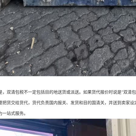
是，双清包税不一定包括目的地送货或派送。如果货代报价时说是“双清包
要把货交给货代，货代负责国内报关、发货和目的国清关，并送到卖家设定
为一站式服务。