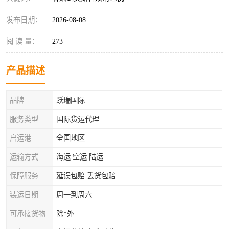
发布日期：
2026-08-08
阅 读 量：
273
产品描述
品牌
跃瑞国际
服务类型
国际货运代理
启运港
全国地区
运输方式
海运 空运 陆运
保障服务
延误包赔 丢货包赔
装运日期
周一到周六
可承接货物
除*外