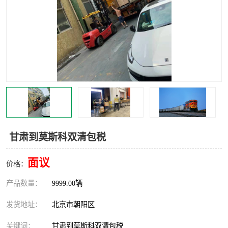
中亚铁路运输
甘肃到莫斯科双清包税
面议
价格：
产品数量：
9999.00辆
发货地址：
北京市朝阳区
关键词：
甘肃到莫斯科双清包税