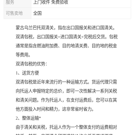
服务
上门收件 免费验收
可售卖地
全国
蒙古乌兰巴托双清关，指在出口国报关和进口国清关。
双清包税，出口国报关+进口国清关+完税后交货。包税
通常是指含燃油附加费、目的地清关费、目的地的税金
等费用。
双清包税的优势：
1、送货方便
双清包税是近年来流行的一种运输方式。货运代理只需
向托运人申报特定的总价，即可一次性解决一系列关税
和清关问题。作为托运人，在支付运费后，您可以在其
他方面投入时间和精力，这非常省时省力。
2、整体运输*
由于清关和关税，托运人作为一个整体支付的运费相对