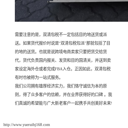
需要注意的是，双清包税不一定包括目的地送货或派
送。如果货代报价时说是“双清包税包派”那就包括了目
的地的送货。也就是说跨境电商卖家只要把货交给货
代，货代负责国内报关、发货和目的国清关，并送到卖
家设定海外仓或者完成FBA入仓。正因如此，双清包税
有时也被称为一站式服务。
我们公司拥有雄厚经济实力，我们恪守诚信为本的原
则，得了众多客户的信赖，并在业界获得好的口碑 。我
们真诚的希望能与广大新老客户一起携手共创美好未来!
http://www.yueruibj168.com