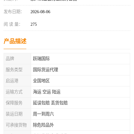
发布日期：
2026-08-06
阅 读 量：
275
产品描述
品牌
跃瑞国际
服务类型
国际货运代理
启运港
全国地区
运输方式
海运 空运 陆运
保障服务
延误包赔 丢货包赔
装运日期
周一到周六
可承接货物
除危险品外