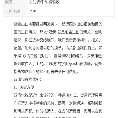
服务
上门收件 免费验收
可售卖地
全国
货物出口需要经过两道关卡：起运国的出口报关和目的
国的进口清关。那么“双清”就是包含进出口清关。也就
是说，你把货物交给我们，我们负责安排拖车，报关，
配船。船到目的港以后的换单，清关都由我们负责。如
果是“双清包税门对门”，就是到达目的港后，会安排送
货到收件人手上的。“包税”的字面意思比较清晰，就是
指货物达到目的地不用再去交任何费用。
双清包税的优势：
1、送货方便
双清包税是近年来流行的一种运输方式。货运代理只需
向托运人申报特定的总价，即可一次性解决一系列关税
和清关问题。作为托运人，在支付运费后，您可以在其