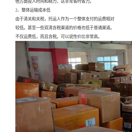
他方面投入时间和精力，这非常省时省力。
2、整体运输成本低
由于清关和关税，托运人作为一个整体支付的运费相对
较低。甚至一些双清含税渠道的价格也低于普通渠道。
不仅运费低，而且含税。可以说性价比非常高。