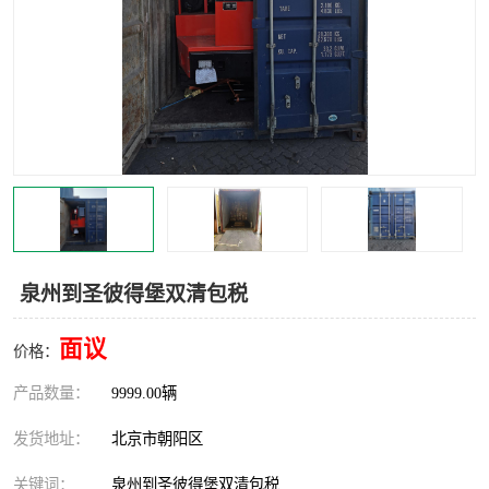
中亚铁路运输
泉州到圣彼得堡双清包税
面议
价格：
产品数量：
9999.00辆
发货地址：
北京市朝阳区
关键词：
泉州到圣彼得堡双清包税