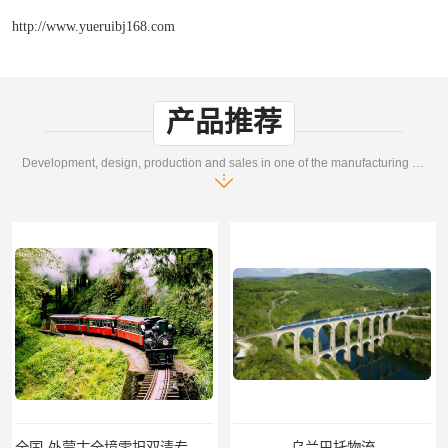
http://www.yueruibj168.com
产品推荐
Development, design, production and sales in one of the manufacturing enterprises
全国-外蒙古全境零担双清专线/外蒙古DDP双清
乌兰巴托物流