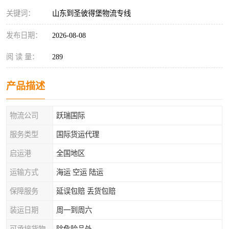
关键词：
山东到圣彼得堡物流专线
发布日期：
2026-08-08
阅 读 量：
289
产品描述
物流公司
跃瑞国际
服务类型
国际货运代理
启运港
全国地区
运输方式
海运 空运 陆运
保障服务
延误包赔 丢货包赔
装运日期
周一到周六