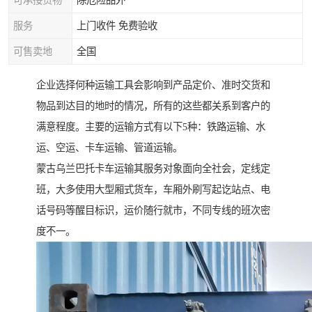
可承接货物
除危险品外
服务
上门收件 免费验收
可售卖地
全国
企业选择何种运输工具会影响到产品定价、准时交货和
物品到达目的地时的情况，所有的这些都关系到客户的
满意程度。主要的运输方式有以下5种：铁路运输、水
运、空运、卡车运输、管道运输。
蒙古乌兰巴托卡车运输其服务对象面向全社会，定线定
班，大多使用大型厢式货车，车厢外刷写起讫站点、电
话号码等醒目标识，运价随行就市，不同专线的班次密
度不一。