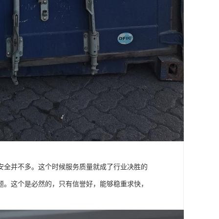
安全并不多。这个时候服务质量就成了行业决胜的
题。这个是必然的，只有信誉好，能够稳重求快，