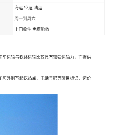
海运 空运 陆运
周一到周六
上门收件 免费验收
卡车运输与铁路运输比较具有较强运输力，而提供
车厢外刷写起讫站点、电话号码等醒目标识，运价