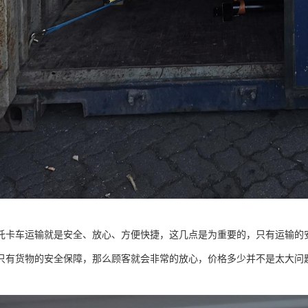
托卡车运输就是安全、放心、方便快捷，这几点是为重要的，只有运输的
只有货物的安全保障，那么顾客就会非常的放心，价格多少并不是太大问
。