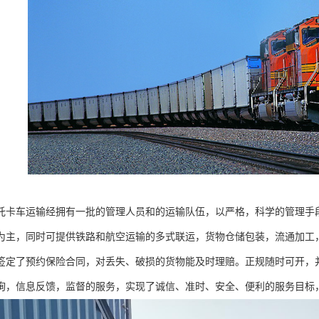
托卡车运输经拥有一批的管理人员和的运输队伍，以严格，科学的管理手
为主，同时可提供铁路和航空运输的多式联运，货物仓储包装，流通加工
签定了预约保险合同，对丢失、破损的货物能及时理赔。正规随时可开，
询，信息反馈，监督的服务，实现了诚信、准时、安全、便利的服务目标