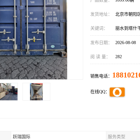
产品数量：
9999.00辆
发货地址：
北京市朝阳
关键词：
丽水到塔什
发布日期：
2026-08-08
阅 读 量：
282
1881021
销售电话：
在线QQ：
跃瑞国际
服务类型