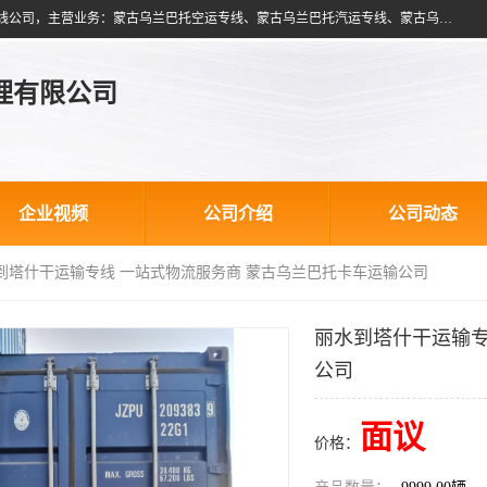
北京跃瑞航星国际货运代理有限公司是一家北京到蒙古乌兰巴托物流专线公司，主营业务：蒙古乌兰巴托空运专线、蒙古乌兰巴托汽运专线、蒙古乌兰巴托散货拼箱、蒙古乌兰巴托双清包税、蒙古乌兰巴托铁路运输等运输服务。以北京为中心服务于全国各地，运输能力及代理网络覆盖蒙古、俄罗斯、中亚五国各主要城市及站点。
理有限公司
企业视频
公司介绍
公司动态
水到塔什干运输专线 一站式物流服务商 蒙古乌兰巴托卡车运输公司
丽水到塔什干运输专
公司
面议
价格：