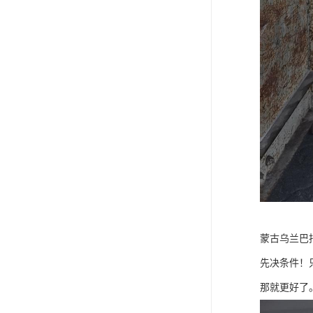
蒙古乌兰巴
先决条件！
那就更好了