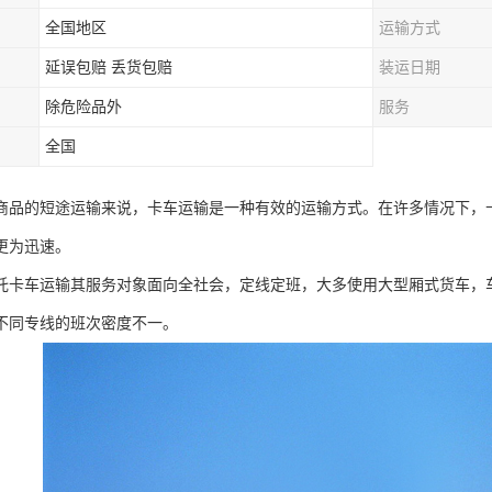
全国地区
运输方式
延误包赔 丢货包赔
装运日期
除危险品外
服务
全国
商品的短途运输来说，卡车运输是一种有效的运输方式。在许多情况下，
更为迅速。
托卡车运输其服务对象面向全社会，定线定班，大多使用大型厢式货车，
不同专线的班次密度不一。