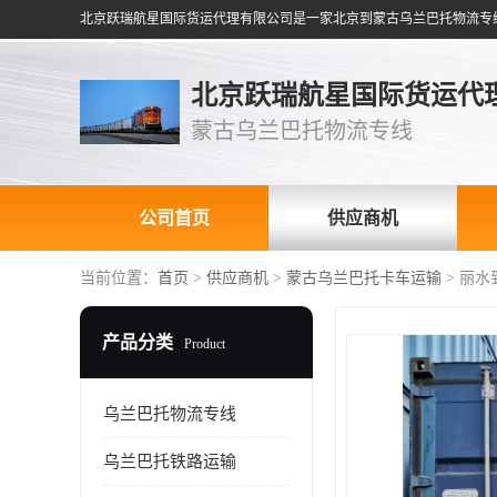
北京跃瑞航星国际货运代
蒙古乌兰巴托物流专线
公司首页
供应商机
当前位置：
首页
>
供应商机
>
蒙古乌兰巴托卡车运输
> 丽
产品分类
Product
乌兰巴托物流专线
乌兰巴托铁路运输