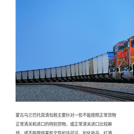
蒙古乌兰巴托双清包税主要针对一些不能按照正常货物
正常清关和进口的特别货物，或正常清关进口比较麻
烦，或不能提供某些文件如许可证。如化妆品、红酒、