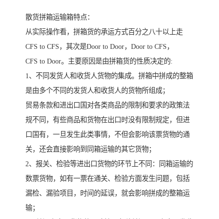
散货拼箱运输箱特点：
从实际操作看，拼箱货的承运方式百分之八十以上走
CFS to CFS，其次是Door to Door，Door to CFS，
CFS to Door。主要原因是由拼箱货的性质决定的:
1、不同发货人和收货人货物的集成。拼箱中拼成的整箱
是由多个不同的发货人和收货人的货物所组成；
贸易条款和进出口国对各类商品的限制和要求的政策法
规不同，有些商品和货物在出口时没有限制规定，但进
口国有，一旦发生此类事情，不但会影响该票货物的通
关，还会直接影响到同箱运输的其它货物；
2、报关、检验等进出口货物的环节上不同：同箱运输的
数票货物，如有一票在通关、检验方面发生问题，包括
漏检、漏验项目，时间的延误，就会影响拼成的整箱运
输；