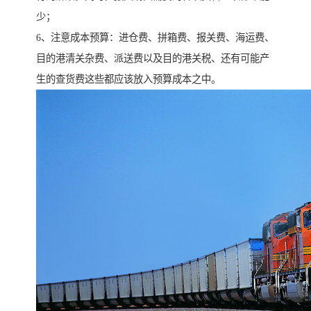
少；
6、注意成本预算：进仓费、拼箱费、报关费、海运费、
目的港清关杂费、派送费以及目的港关税、还有可能产
生的查货费这些都应该放入预算成本之中。