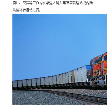
箱）、交货等工作均在承运人码头集装箱货运站或内陆
集装箱转运站进行。