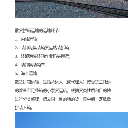
散货拼箱运输的运输环节：
1、内陆运输；
2、装卸港集装箱货运站装拆箱；
3、装卸港集装箱作业码头搬运；
4、装卸集装箱车；
5、海上运输。
散货拼箱运输，是指承运人（或代理人）接受货主托运
的数量不足整箱的小票货运后，根据货类性质和目的地
进行分类整理。把去同一目的地的货，集中到一定数量
拼装入箱。