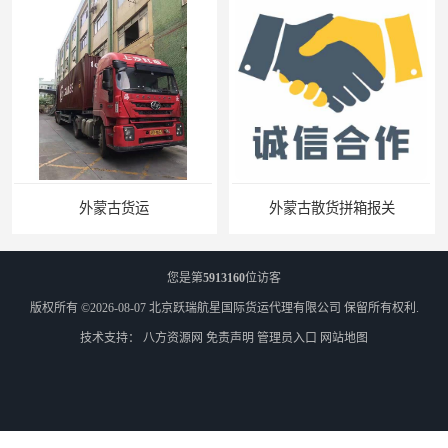
外蒙古散货拼箱报关
北京到俄罗斯莫斯科铁路运输
您是第
5913160
位访客
版权所有 ©2026-08-07
北京跃瑞航星国际货运代理有限公司
保留所有权利.
技术支持：
八方资源网
免责声明
管理员入口
网站地图