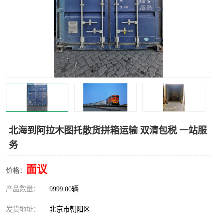
中亚铁路运输
北海到阿拉木图托散货拼箱运输 双清包税 一站服
务
面议
价格：
产品数量：
9999.00辆
发货地址：
北京市朝阳区