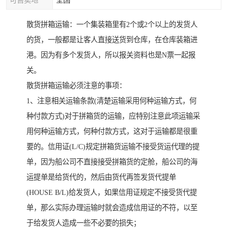
可售卖地
全国
散货拼箱运输：一个集装箱里有2个或2个以上的发货人
的货，一般都是让客人直接送货到仓库，在仓库装箱进
港。因为有多个发货人，所以报关资料也是N票一起报
关。
散货拼箱运输必须注意的事项：
1、注意相关运输条款(清楚运输采用何种运输方式，何
种付款方式)对于拼箱货的运输，应特别注意此项运输采
用何种运输方式，何种付款方式，这对于运输都是很重
要的。信用证(L/C)规定拼箱货运输不接受货运代理的提
单，因为船公司不直接接受拼箱货的定舱，船公司的海
运提单是给货代的，然后由货代再签发货代提单
(HOUSE B/L)给发货人，如果信用证规定不接受货代提
单，那么实际办理运输时就会造成信用证的不符，以至
于给发货人造成一些不必要的损失；