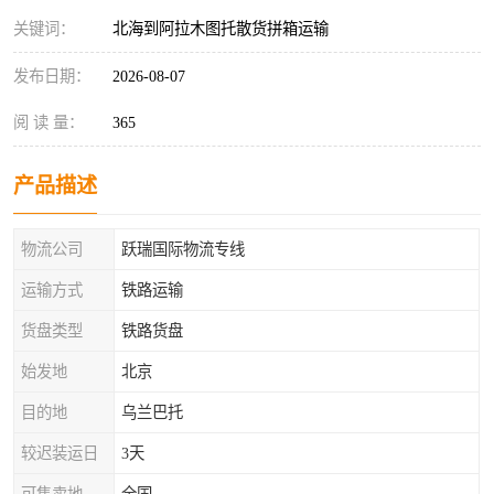
关键词：
北海到阿拉木图托散货拼箱运输
发布日期：
2026-08-07
阅 读 量：
365
产品描述
物流公司
跃瑞国际物流专线
运输方式
铁路运输
货盘类型
铁路货盘
始发地
北京
目的地
乌兰巴托
较迟装运日
3天