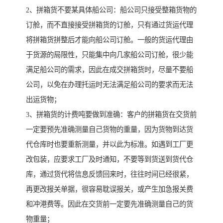
2、拼箱货不要某具体船公司：船公司只接受整箱货物的
订舱，而不直接接受拼箱货的订舱，只有通过货运代理
将拼箱货拼整后才能向船公司订舱。一般的货运代理由
于货源的局限性，只能集中向几家船公司订舱，很少能
满足船公司的需求，因此在成交拼箱货时，尽量不要船
公司，以免在办理托运时无法满足船公司的要求而无法
出运货物；
3、拼箱货的计费吨要做到准确：客户的拼箱货在交货前
一定要预先准确测量自己货物的重量，因为货物到达货
代仓库时也要重新测量，并以此为标准。如遇到工厂更
改包装，应要求工厂及时通知，不要等到货送到货代仓
库，通过货代将信息反馈回来时，往往时间已经很紧，
再更改报关单据，很容易耽误报关，或产生加急报关费
和冲港费等。因此在交货前一定要先准确测量自己的货
物重量；