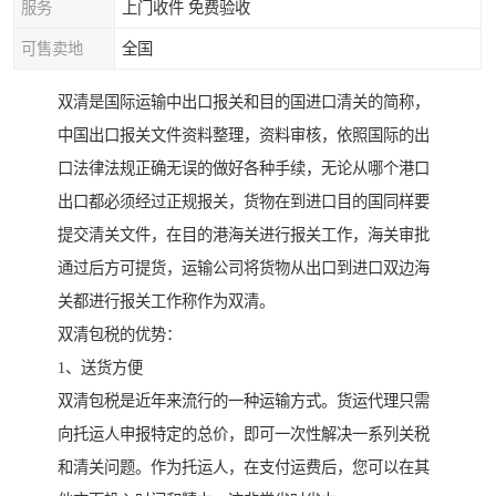
服务
上门收件 免费验收
可售卖地
全国
双清是国际运输中出口报关和目的国进口清关的简称，
中国出口报关文件资料整理，资料审核，依照国际的出
口法律法规正确无误的做好各种手续，无论从哪个港口
出口都必须经过正规报关，货物在到进口目的国同样要
提交清关文件，在目的港海关进行报关工作，海关审批
通过后方可提货，运输公司将货物从出口到进口双边海
关都进行报关工作称作为双清。
双清包税的优势：
1、送货方便
双清包税是近年来流行的一种运输方式。货运代理只需
向托运人申报特定的总价，即可一次性解决一系列关税
和清关问题。作为托运人，在支付运费后，您可以在其