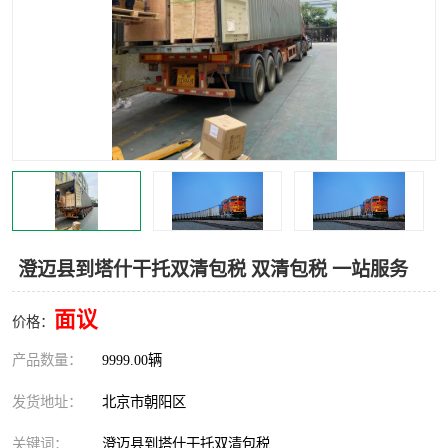
中亚铁路运输
澄迈县到塔什干托双清包税 双清包税 一站服务
面议
价格：
产品数量：
9999.00辆
发货地址：
北京市朝阳区
关键词：
澄迈县到塔什干托双清包税