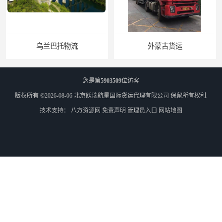
乌兰巴托物流
外蒙古货运
您是第
5903509
位访客
版权所有 ©2026-08-06
北京跃瑞航星国际货运代理有限公司
保留所有权利.
技术支持：
八方资源网
免责声明
管理员入口
网站地图
外蒙古散货拼箱报关
北京到俄罗斯莫斯科铁路运输