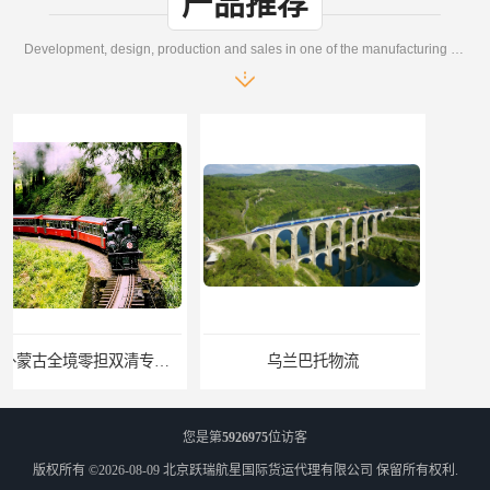
产品推荐
Development, design, production and sales in one of the manufacturing enterprises
乌兰巴托物流
外蒙古货运
您是第
5926975
位访客
版权所有 ©2026-08-09
北京跃瑞航星国际货运代理有限公司
保留所有权利.