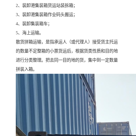
2、装卸港集装箱货运站装拆箱；
3、装卸港集装箱作业码头搬运；
4、装卸集装箱车；
5、海上运输。
散货拼箱运输，是指承运人（或代理人）接受货主托运
的数量不足整箱的小票货运后，根据货类性质和目的地
进行分类整理。把去同一目的地的货，集中到一定数量
拼装入箱。