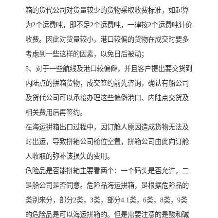
箱的货代公司对货量较少的货物采取收费标准，如起算
为2个运费吨，即不足2个运费吨，一律按2个运费吨计价
收费。因此对货量较小，港口较偏的货物在成交时要多
考虑到一些这样的因素，以免日后被动；
5、对于一些航线及港口较偏僻，并且客户提出要交货到
内陆点的拼箱货物，成交签约前先咨询，确认有船公司
及货代公司可以承接办理这些偏僻港口、内陆点交货及
相关费用后再签约。
在海运拼箱出口过程中，因订舱人原因造成货物无法及
时出运，导致拼箱公司舱位空置，拼箱公司由此向订舱
人收取的弥补该损失的费用。
危险品是否能拼箱主要看两个：一个码头是否允许，二
是船公司是否同意。危险品海运拼箱，是根据危险品的
类别来分，部分2类，3类，部分4.1类，6类，8类，9类
的危险品是可以海运拼箱的。但是需要注意的是酸和碱