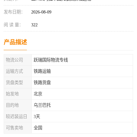
发布日期：
2026-08-09
阅 读 量：
322
产品描述
物流公司
跃瑞国际物流专线
运输方式
铁路运输
货盘类型
铁路货盘
始发地
北京
目的地
乌兰巴托
较迟装运日
3天
可售卖地
全国