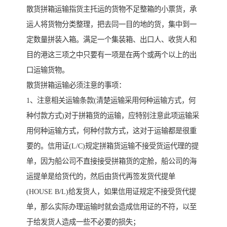
散货拼箱运输指货主托运的货物不足整箱的小票货，承
运人将货物分类整理，把去同一目的地的货，集中到一
定数量拼装入箱。满足一个集装箱、出口人、收货人和
目的港这三项之中只要有一项是在两个或两个以上的出
口运输货物。
散货拼箱运输必须注意的事项：
1、注意相关运输条款(清楚运输采用何种运输方式，何
种付款方式)对于拼箱货的运输，应特别注意此项运输采
用何种运输方式，何种付款方式，这对于运输都是很重
要的。信用证(L/C)规定拼箱货运输不接受货运代理的提
单，因为船公司不直接接受拼箱货的定舱，船公司的海
运提单是给货代的，然后由货代再签发货代提单
(HOUSE B/L)给发货人，如果信用证规定不接受货代提
单，那么实际办理运输时就会造成信用证的不符，以至
于给发货人造成一些不必要的损失；