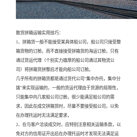
散货拼箱运输实用技巧：
1、拼箱货一般不能接受某具体船公司，船公司只接受整
箱货物的订舱，而不直接接受拼箱货的海运订舱，只有
通过货运代理（个别实力雄厚的船公司通过其物流公
司）将拼箱货拼整后才能向船公司订舱。
几乎所有的拼箱货都是通过货代公司“集中办托，集中分
拨”来实现运输的，一般的货运代理由于货源的局限性，
只能集中向几家船公司订舱，很少能满足船公司的需
求，因此在成交拼箱货时，尽量不要接受船公司，以免
在办理托运时无法满足要求，
2、在与客户洽谈成交时，应特别注意相关运输条款，以
免对方的信用证开出后在办理托运时才发现无法满足运