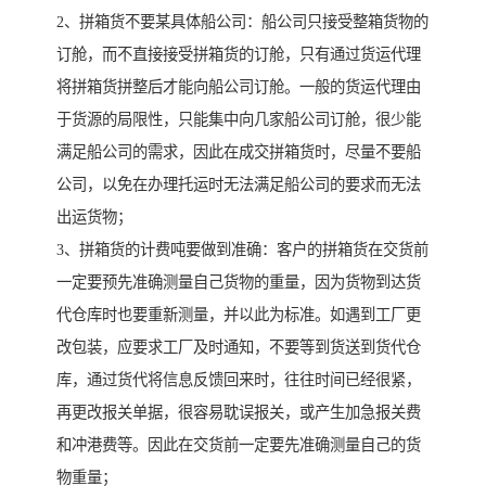
2、拼箱货不要某具体船公司：船公司只接受整箱货物的
订舱，而不直接接受拼箱货的订舱，只有通过货运代理
将拼箱货拼整后才能向船公司订舱。一般的货运代理由
于货源的局限性，只能集中向几家船公司订舱，很少能
满足船公司的需求，因此在成交拼箱货时，尽量不要船
公司，以免在办理托运时无法满足船公司的要求而无法
出运货物；
3、拼箱货的计费吨要做到准确：客户的拼箱货在交货前
一定要预先准确测量自己货物的重量，因为货物到达货
代仓库时也要重新测量，并以此为标准。如遇到工厂更
改包装，应要求工厂及时通知，不要等到货送到货代仓
库，通过货代将信息反馈回来时，往往时间已经很紧，
再更改报关单据，很容易耽误报关，或产生加急报关费
和冲港费等。因此在交货前一定要先准确测量自己的货
物重量；