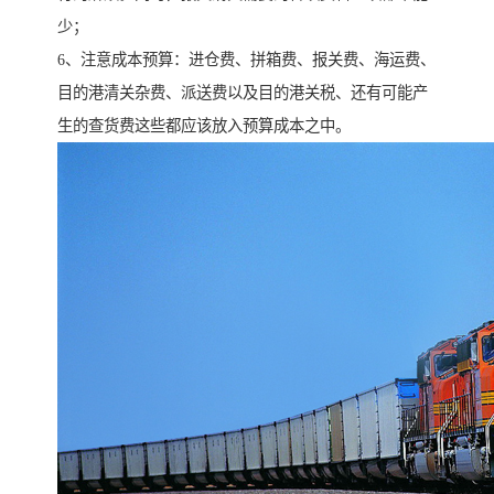
少；
6、注意成本预算：进仓费、拼箱费、报关费、海运费、
目的港清关杂费、派送费以及目的港关税、还有可能产
生的查货费这些都应该放入预算成本之中。