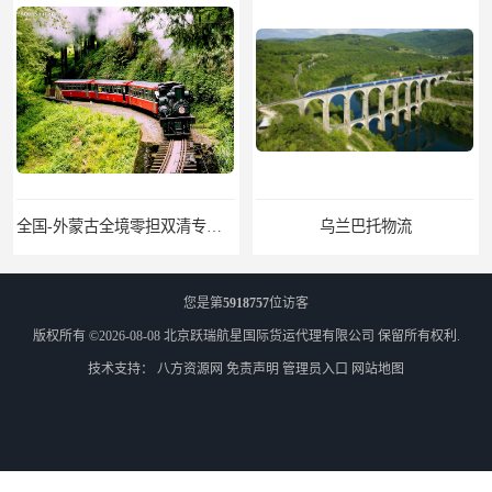
乌兰巴托物流
外蒙古货运
您是第
5918757
位访客
版权所有 ©2026-08-08
北京跃瑞航星国际货运代理有限公司
保留所有权利.
技术支持：
八方资源网
免责声明
管理员入口
网站地图