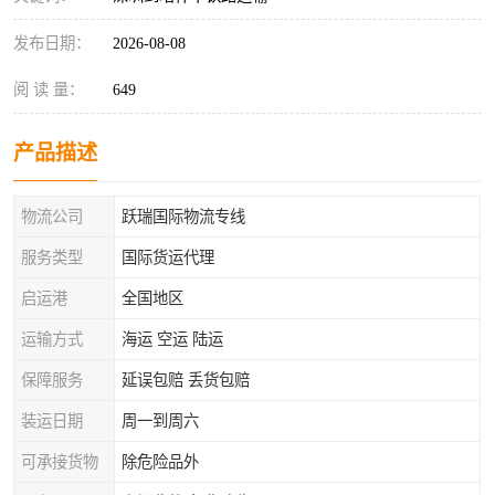
发布日期：
2026-08-08
阅 读 量：
649
产品描述
物流公司
跃瑞国际物流专线
服务类型
国际货运代理
启运港
全国地区
运输方式
海运 空运 陆运
保障服务
延误包赔 丢货包赔
装运日期
周一到周六
可承接货物
除危险品外