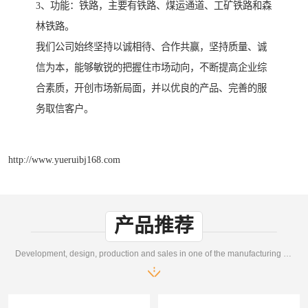
3、功能：铁路，主要有铁路、煤运通道、工矿铁路和森
林铁路。
我们公司始终坚持以诚相待、合作共赢，坚持质量、诚
信为本，能够敏锐的把握住市场动向，不断提高企业综
合素质，开创市场新局面，并以优良的产品、完善的服
务取信客户。
http://www.yueruibj168.com
产品推荐
Development, design, production and sales in one of the manufacturing enterprises