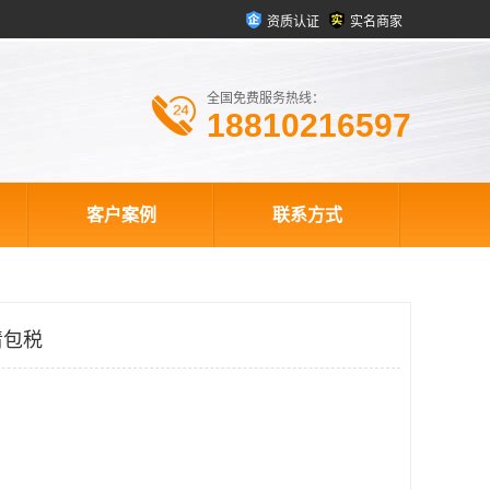
资质认证
实名商家
全国免费服务热线：
18810216597
客户案例
联系方式
清包税