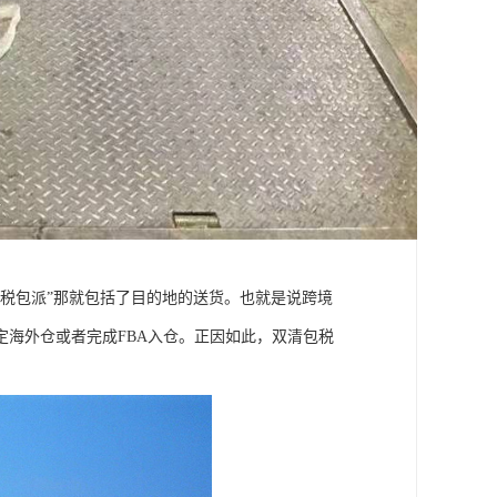
税包派”那就包括了目的地的送货。也就是说跨境
海外仓或者完成FBA入仓。正因如此，双清包税