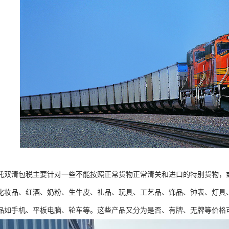
托双清包税主要针对一些不能按照正常货物正常清关和进口的特别货物，
化妆品、红酒、奶粉、生牛皮、礼品、玩具、工艺品、饰品、钟表、灯具
品如手机、平板电脑、轮车等。这些产品又分为是否、有牌、无牌等价格