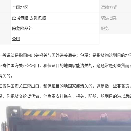
全国地区
运输方式
延误包赔 丢货包赔
装运日期
除危险品外
服务
全国
一般说法是指国内出关报关与国外进关通关；包税：是指货物达到目的地
证寄件国海关正常出口，和保证目的地国家能清关的，这通常是对普货而
清关的。
证寄件国海关正常出口，和保证目的地国家能清关的，这是指一些非普货
说，你把货交给货代做，他负责安排拖车，报关，配船，船到目的港以后