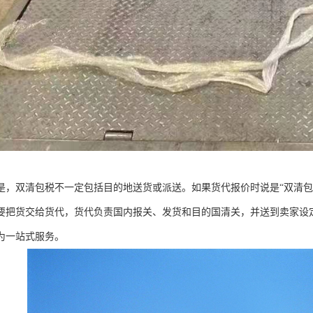
是，双清包税不一定包括目的地送货或派送。如果货代报价时说是“双清包
要把货交给货代，货代负责国内报关、发货和目的国清关，并送到卖家设定
为一站式服务。