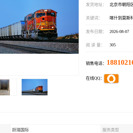
发货地址：
北京市朝阳
关键词：
喀什到莫斯
发布日期：
2026-08-07
阅 读 量：
305
1881021
销售电话：
在线QQ：
跃瑞国际
服务类型