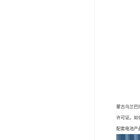
蒙古乌兰巴
许可证。如
配套电池产