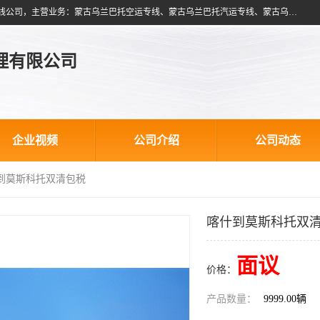
北京跃瑞航星国际货运代理有限公司是一家北京到蒙古乌兰巴托物流专线公司，主营业务：蒙古乌兰巴托空运专线、蒙古乌兰巴托汽运专线、蒙古乌兰巴托散货拼箱、蒙古乌兰巴托双清包税、蒙古乌兰巴托铁路运输等运输服务。以北京为中心服务于全国各地，运输能力及代理网络覆盖蒙古、俄罗斯、中亚五国各主要城市及站点。
理有限公司
企业视频
公司介绍
公司动态
什到莫斯科托双清包税
喀什到莫斯科托双
面议
价格：
产品数量：
9999.00辆