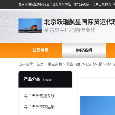
北京跃瑞航星国际货运代
蒙古乌兰巴托物流专线
公司首页
供应商机
当前位置：
首页
>
供应商机
>
蒙古乌兰巴托双清包税
> 喀
产品分类
Product
乌兰巴托物流专线
乌兰巴托铁路运输