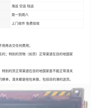
海运 空运 陆运
周一到周六
上门收件 免费验收
不用再去交任何费用；
言的；特别的货物（如货）正常渠道在目的地国家
，特别的货正常渠道在目的地国家是不能正常清关
的换单，清关都是他包来做，包括目的港的送货。