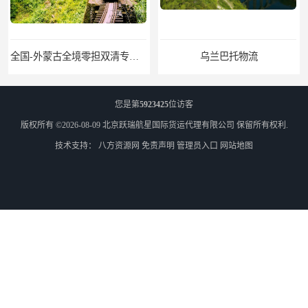
乌兰巴托物流
外蒙古货运
您是第
5923425
位访客
版权所有 ©2026-08-09
北京跃瑞航星国际货运代理有限公司
保留所有权利.
技术支持：
八方资源网
免责声明
管理员入口
网站地图
外蒙古散货拼箱报关
北京到俄罗斯莫斯科铁路运输