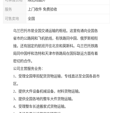
可承接货物
除危险品外
服务
上门收件 免费验收
可售卖地
全国
乌兰巴托市是全国交通运输的枢纽。这里有通向全国各
省市的公路网和飞机航线，有铁路同中国、俄罗斯相衔
接。还有固定的航班开往北京和莫斯科。乌兰巴托铁路
局同中国呼和浩特和天津市铁路局在国际联运方面有着
密切的合作。
公司主营服务业务：
1、受理全国零担配货货物运输，专线直达至全国各县市
区。
2、提供大件设备机械设备，材料货物运输。
3、提供全国各地的整车大件货物运输。
4、受理整车长途搬家式货物运输。