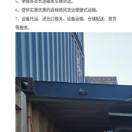
5、承接各类长途搬家车辆货运。
6、提供实惠优惠的返程顺风货运便捷式运输。
7、设备托运、进出口报关、设备运输、仓储配送、普货
等服务。