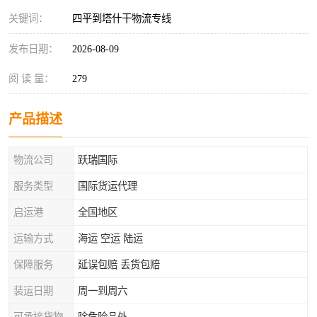
关键词：
四平到塔什干物流专线
发布日期：
2026-08-09
阅 读 量：
279
产品描述
物流公司
跃瑞国际
服务类型
国际货运代理
启运港
全国地区
运输方式
海运 空运 陆运
保障服务
延误包赔 丢货包赔
装运日期
周一到周六