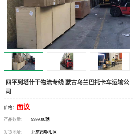
中亚铁路运输
四平到塔什干物流专线 蒙古乌兰巴托卡车运输公
司
面议
价格：
产品数量：
9999.00辆
发货地址：
北京市朝阳区