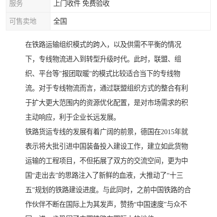
服务
上门收件 免费验收
可售卖地
全国
在铁路运输组织模式的跨入，以及供需不平衡的情况
下，专线物流进入到转型升级时代。此时，联盟、组
织、平台等"报团取暖"的模式比较适合当下的专线物
流。对于专线物流而言，通过联盟组织方式的整合有利
于扩大更大范围内的资源优化配置，是对市场需求的积
主动响应，利于企业长远发展。
铁路货运专线的发展有着广阔的前景，德国在2015年就
表示将大批引进中国装备投入建设工作，建立如此货物
运输的工程项目，不但拓展了双方的交流空间，更为中
国“走出去”的思路注入了新鲜的血液，大推动了“十三
五”规划的铁路建设进度。与此同时，之前中国铁路的合
作伙伴不断在国际上为其发声，赞扬“中国速度”与众不