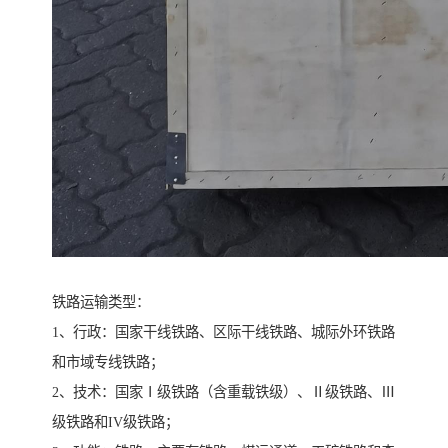
铁路运输类型：
1、行政：国家干线铁路、区际干线铁路、城际外环铁路
和市域专线铁路；
2、技术：国家Ⅰ级铁路（含重载铁级）、Ⅱ级铁路、Ⅲ
级铁路和IV级铁路；