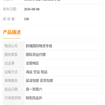
发布日期：
2026-08-08
阅 读 量：
328
产品描述
物流公司
跃瑞国际物流专线
服务类型
国际货运代理
启运港
全国地区
运输方式
海运 空运 陆运
保障服务
延误包赔 丢货包赔
装运日期
周一到周六
可承接货物
除危险品外