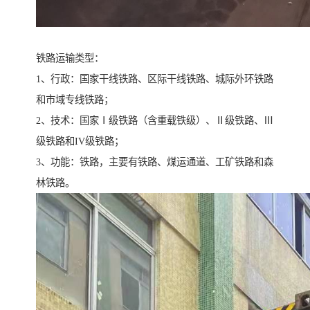
铁路运输类型：
1、行政：国家干线铁路、区际干线铁路、城际外环铁路
和市域专线铁路；
2、技术：国家Ⅰ级铁路（含重载铁级）、Ⅱ级铁路、Ⅲ
级铁路和IV级铁路；
3、功能：铁路，主要有铁路、煤运通道、工矿铁路和森
林铁路。