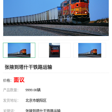
中亚铁路运输
张掖到塔什干铁路运输
面议
价格：
产品数量：
9999.00辆
发货地址：
北京市朝阳区
关键词：
张掖到塔什干铁路运输