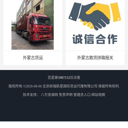
外蒙古货运
外蒙古散货拼箱报关
您是第
5907152
位访客
版权所有 ©2026-08-06
北京跃瑞航星国际货运代理有限公司
保留所有权利.
技术支持：
八方资源网
免责声明
管理员入口
网站地图