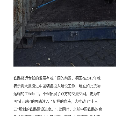
铁路货运专线的发展有着广阔的前景，德国在2015年就
表示将大批引进中国装备投入建设工作，建立如此货物
运输的工程项目，不但拓展了双方的交流空间，更为中
国“走出去”的思路注入了新鲜的血液，大推动了“十三
五”规划的铁路建设进度。与此同时，之前中国铁路的合