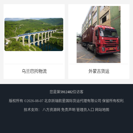
乌兰巴托物流
外蒙古货运
您是第
5912482
位访客
版权所有 ©2026-08-07
北京跃瑞航星国际货运代理有限公司
保留所有权利.
技术支持：
八方资源网
免责声明
管理员入口
网站地图