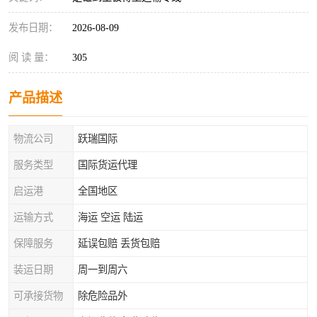
发布日期：
2026-08-09
阅 读 量：
305
产品描述
物流公司
跃瑞国际
服务类型
国际货运代理
启运港
全国地区
运输方式
海运 空运 陆运
保障服务
延误包赔 丢货包赔
装运日期
周一到周六
可承接货物
除危险品外