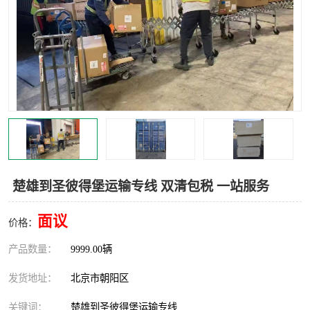
中亚铁路运输
楚雄到圣彼得堡运输专线 双清包税 一站服务
面议
价格：
产品数量：
9999.00辆
发货地址：
北京市朝阳区
关键词：
楚雄到圣彼得堡运输专线