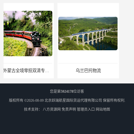
乌兰巴托物流
外蒙古货运
您是第
5924178
位访客
版权所有 ©2026-08-09
北京跃瑞航星国际货运代理有限公司
保留所有权利.
技术支持：
八方资源网
免责声明
管理员入口
网站地图