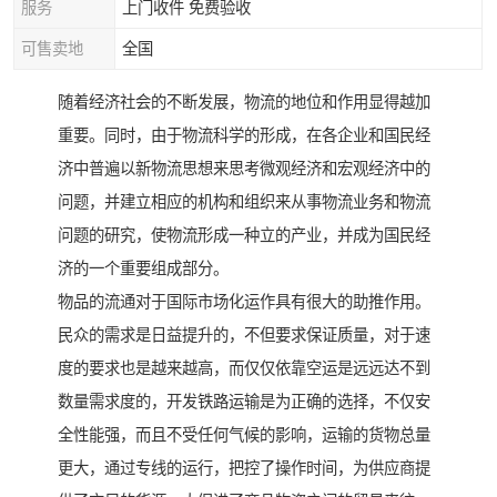
服务
上门收件 免费验收
可售卖地
全国
随着经济社会的不断发展，物流的地位和作用显得越加
重要。同时，由于物流科学的形成，在各企业和国民经
济中普遍以新物流思想来思考微观经济和宏观经济中的
问题，并建立相应的机构和组织来从事物流业务和物流
问题的研究，使物流形成一种立的产业，并成为国民经
济的一个重要组成部分。
物品的流通对于国际市场化运作具有很大的助推作用。
民众的需求是日益提升的，不但要求保证质量，对于速
度的要求也是越来越高，而仅仅依靠空运是远远达不到
数量需求度的，开发铁路运输是为正确的选择，不仅安
全性能强，而且不受任何气候的影响，运输的货物总量
更大，通过专线的运行，把控了操作时间，为供应商提