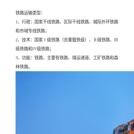
铁路运输类型：
1、行政：国家干线铁路、区际干线铁路、城际外环铁路
和市域专线铁路；
2、技术：国家Ⅰ级铁路（含重载铁级）、Ⅱ级铁路、Ⅲ
级铁路和IV级铁路；
3、功能：铁路，主要有铁路、煤运通道、工矿铁路和森
林铁路。