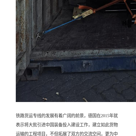
铁路货运专线的发展有着广阔的前景，德国在2015年就
表示将大批引进中国装备投入建设工作，建立如此货物
运输的工程项目，不但拓展了双方的交流空间，更为中