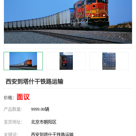
中亚铁路运输
西安到塔什干铁路运输
面议
价格：
产品数量：
9999.00辆
发货地址：
北京市朝阳区
关键词：
西安到塔什干铁路运输