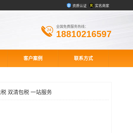
资质认证
实名商家
全国免费服务热线：
18810216597
客户案例
联系方式
税 双清包税 一站服务