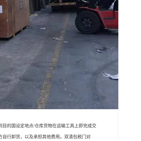
到目的国设定地点/仓库货物在运输工具上即完成交
方自行卸货，以及承担其他费用。双清包税门对