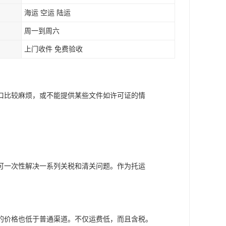
海运 空运 陆运
周一到周六
上门收件 免费验收
口比较麻烦，或不能提供某些文件如许可证的情
可一次性解决一系列关税和清关问题。作为托运
的价格也低于普通渠道。不仅运费低，而且含税。