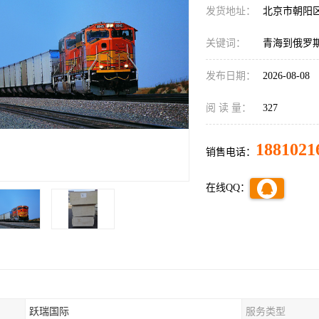
发货地址：
北京市朝阳
关键词：
青海到俄罗
发布日期：
2026-08-08
阅 读 量：
327
1881021
销售电话：
在线QQ：
跃瑞国际
服务类型