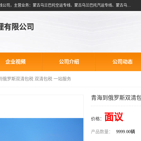
北京跃瑞航星国际货运代理有限公司是一家北京到蒙古乌兰巴托物流专线公司，主营业务：蒙古乌兰巴托空运专线、蒙古乌兰巴托汽运专线、蒙古乌兰巴托散货拼箱、蒙古乌兰巴托双清包税、蒙古乌兰巴托铁路运输等运输服务。以北京为中心服务于全国各地，运输能力及代理网络覆盖蒙古、俄罗斯、中亚五国各主要城市及站点。
理有限公司
企业视频
公司介绍
公司动态
海到俄罗斯双清包税 双清包税 一站服务
青海到俄罗斯双清包
面议
价格：
产品数量：
9999.00辆