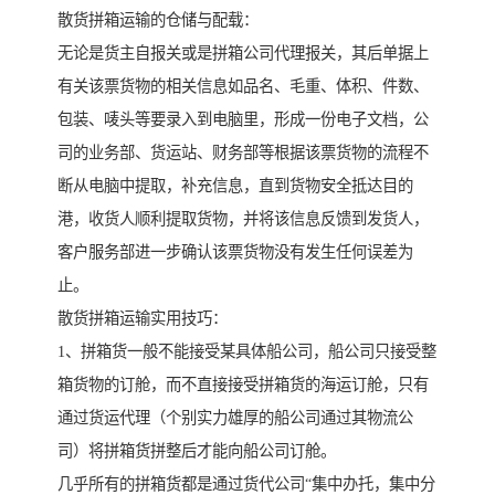
散货拼箱运输的仓储与配载：
无论是货主自报关或是拼箱公司代理报关，其后单据上
有关该票货物的相关信息如品名、毛重、体积、件数、
包装、唛头等要录入到电脑里，形成一份电子文档，公
司的业务部、货运站、财务部等根据该票货物的流程不
断从电脑中提取，补充信息，直到货物安全抵达目的
港，收货人顺利提取货物，并将该信息反馈到发货人，
客户服务部进一步确认该票货物没有发生任何误差为
止。
散货拼箱运输实用技巧：
1、拼箱货一般不能接受某具体船公司，船公司只接受整
箱货物的订舱，而不直接接受拼箱货的海运订舱，只有
通过货运代理（个别实力雄厚的船公司通过其物流公
司）将拼箱货拼整后才能向船公司订舱。
几乎所有的拼箱货都是通过货代公司“集中办托，集中分