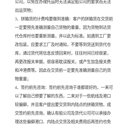
公司，以免在办理托运时无法满足船公司的要求而无法
出运货物；
3、拼箱货的计费吨要做到准确：客户的拼箱货在交货前
一定要预先准确测量自己货物的重量，因为货物到达货
代仓库时也要重新测量，并以此为标准。如遇到工厂更
改包装，应要求工厂及时通知，不要等到货送到货代仓
库，通过货代将信息反馈回来时，往往时间已经很紧，
再更改报关单据，很容易耽误报关，或产生加急报关费
和冲港费等。因此在交货前一定要先准确测量自己的货
物重量；
4、签约前先咨询：签约前先咨询于谁都是好的，一来可
以了解自己想要了解的东西，二来对于一些航线及港口
较偏僻，并且客户提出要交货到内陆点的拼箱货物，成
交签约前先咨询，确认有船公司及货代公司可以承接办
理这些偏僻港口、内陆点交货及相关费用后再签约也免