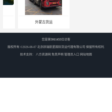
外蒙古货运
外蒙古散货拼箱报关
您是第
5911455
位访客
版权所有 ©2026-08-07
北京跃瑞航星国际货运代理有限公司
保留所有权利.
技术支持：
八方资源网
免责声明
管理员入口
网站地图
北京到俄罗斯莫斯科铁路运输
天津到莫斯科铁路运输