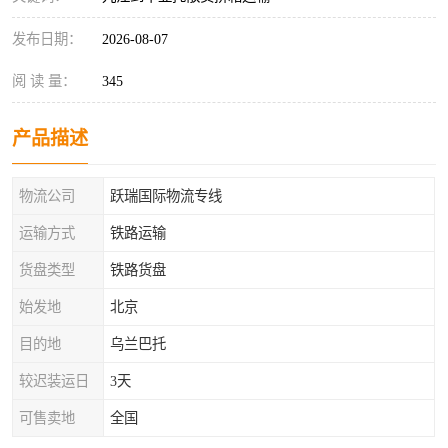
发布日期：
2026-08-07
阅 读 量：
345
产品描述
物流公司
跃瑞国际物流专线
运输方式
铁路运输
货盘类型
铁路货盘
始发地
北京
目的地
乌兰巴托
较迟装运日
3天
可售卖地
全国