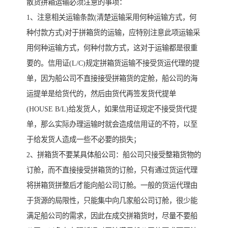
散货拼箱运输必须注意的事项：
1、注意相关运输条款(清楚运输采用何种运输方式，何
种付款方式)对于拼箱货的运输，应特别注意此项运输采
用何种运输方式，何种付款方式，这对于运输都是很重
要的。信用证(L/C)规定拼箱货运输不接受货运代理的提
单，因为船公司不直接接受拼箱货的定舱，船公司的海
运提单是给货代的，然后由货代再签发货代提单
(HOUSE B/L)给发货人，如果信用证规定不接受货代提
单，那么实际办理运输时就会造成信用证的不符，以至
于给发货人造成一些不必要的损失；
2、拼箱货不要某具体船公司：船公司只接受整箱货物的
订舱，而不直接接受拼箱货的订舱，只有通过货运代理
将拼箱货拼整后才能向船公司订舱。一般的货运代理由
于货源的局限性，只能集中向几家船公司订舱，很少能
满足船公司的需求，因此在成交拼箱货时，尽量不要船