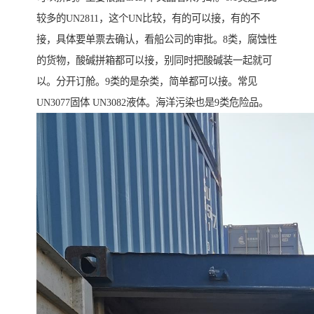
较多的UN2811，这个UN比较，有的可以接，有的不
接，具体要单票去确认，看船公司的审批。8类，腐蚀性
的货物，酸碱拼箱都可以接，别同时把酸碱装一起就可
以。分开订舱。9类的是杂类，简单都可以接。常见
UN3077固体 UN3082液体。海洋污染也是9类危险品。