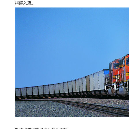
拼装入箱。