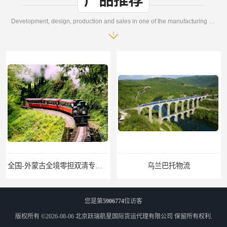
产品推荐
Development, design, production and sales in one of the manufacturing enterprises
全国-外蒙古全境零担双清专线/外蒙古DDP双清
乌兰巴托物流
您是第
5906774
位访客
版权所有 ©2026-08-06
北京跃瑞航星国际货运代理有限公司
保留所有权利.