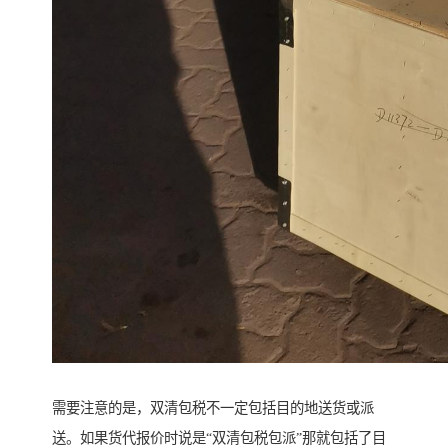
需要注意的是，双清包税不一定包括目的地送货或派
送。如果货代报价时说是“双清包税包派”那就包括了目