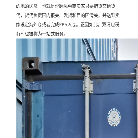
的地的送货。也就是说跨境电商卖家只要把货交给货
代，货代负责国内报关、发货和目的国清关，并送到卖
家设定海外仓或者完成FBA入仓。正因如此，双清包税
有时也被称为一站式服务。