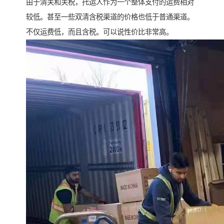
由于清关和关税，托运人作为一个整体支付的运费相对
较低。甚至一些双清含税渠道的价格也低于普通渠道。
不仅运费低，而且含税。可以说性价比非常高。