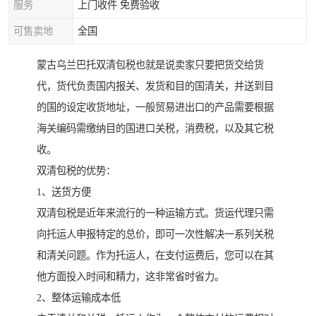
服务
上门收件 免费验收
可售卖地
全国
蒙古乌兰巴托双清包税也就是说卖家只要把货交给货
代，货代负责国内报关、发货和目的国清关，并送到目
的国的设定收货地址，一般贸易进出口的产品需要根据
海关编码需缴纳目的国进口关税，消费税，以及其它税
收。
双清包税的优势：
1、送货方便
双清包税是近年来流行的一种运输方式。货运代理只需
向托运人申报特定的总价，即可一次性解决一系列关税
和清关问题。作为托运人，在支付运费后，您可以在其
他方面投入时间和精力，这非常省时省力。
2、整体运输成本低