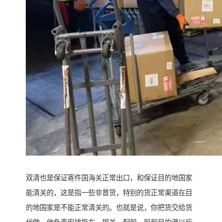
双清也是保证寄件国海关正常出口，和保证目的地国家
能清关的，这是指一些非普货，特别的货正常渠道在目
的地国家是不能正常清关的。也就是说，你把货交给货