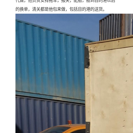
代做，他负责安排拖车，报关，配船，船到目的港以后
的换单，清关都是他包来做，包括目的港的送货。