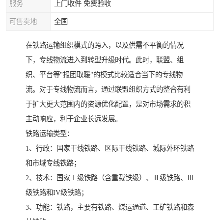
服务
上门收件 免费验收
可售卖地
全国
在铁路运输组织模式的跨入，以及供需不平衡的情况
下，专线物流进入到转型升级时代。此时，联盟、组
织、平台等"报团取暖"的模式比较适合当下的专线物
流。对于专线物流而言，通过联盟组织方式的整合有利
于扩大更大范围内的资源优化配置，是对市场需求的积
主动响应，利于企业长远发展。
铁路运输类型：
1、行政：国家干线铁路、区际干线铁路、城际外环铁路
和市域专线铁路；
2、技术：国家Ⅰ级铁路（含重载铁级）、Ⅱ级铁路、Ⅲ
级铁路和IV级铁路；
3、功能：铁路，主要有铁路、煤运通道、工矿铁路和森