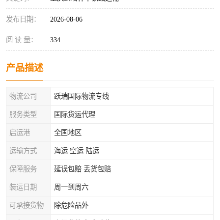
发布日期：
2026-08-06
阅 读 量：
334
产品描述
物流公司
跃瑞国际物流专线
服务类型
国际货运代理
启运港
全国地区
运输方式
海运 空运 陆运
保障服务
延误包赔 丢货包赔
装运日期
周一到周六
可承接货物
除危险品外