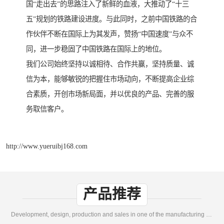
国“走出去”的思路注入了新鲜的血液，大推动了“十三
五”规划的铁路建设进度。与此同时，之前中国铁路的合
作伙伴不断在国际上为其发声，赞扬“中国速度”与众不
同，进一步稳固了中国铁路在国际上的地位。
我们公司始终坚持以诚相待、合作共赢，坚持质量、诚
信为本，能够敏锐的把握住市场动向，不断提高企业综
合素质，开创市场新局面，并以优良的产品、完善的服
务取信客户。
http://www.yueruibj168.com
产品推荐
Development, design, production and sales in one of the manufacturing enterprises