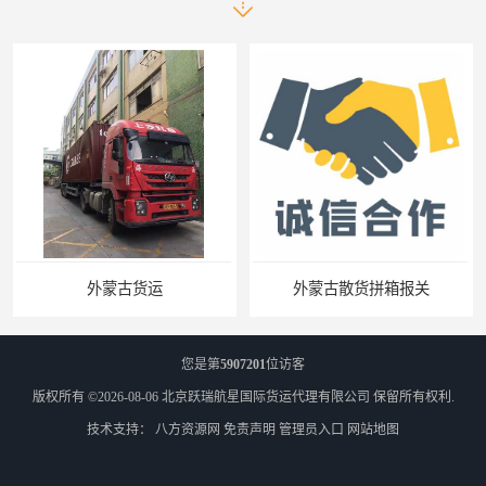
外蒙古散货拼箱报关
北京到俄罗斯莫斯科铁路运输
您是第
5907201
位访客
版权所有 ©2026-08-06
北京跃瑞航星国际货运代理有限公司
保留所有权利.
技术支持：
八方资源网
免责声明
管理员入口
网站地图