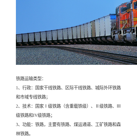
铁路运输类型：
1、行政：国家干线铁路、区际干线铁路、城际外环铁路
和市域专线铁路；
2、技术：国家Ⅰ级铁路（含重载铁级）、Ⅱ级铁路、Ⅲ
级铁路和IV级铁路；
3、功能：铁路，主要有铁路、煤运通道、工矿铁路和森
林铁路。