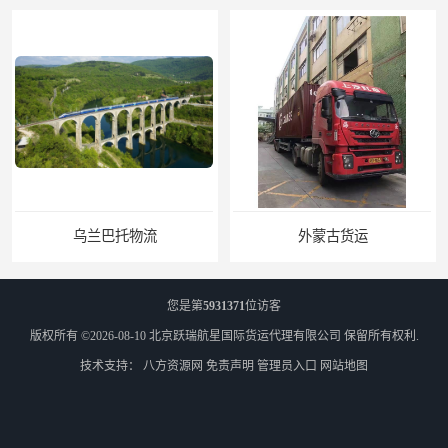
乌兰巴托物流
外蒙古货运
您是第
5931371
位访客
版权所有 ©2026-08-10
北京跃瑞航星国际货运代理有限公司
保留所有权利.
技术支持：
八方资源网
免责声明
管理员入口
网站地图