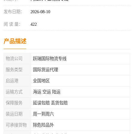
发布日期：
2026-08-10
阅 读 量：
422
产品描述
物流公司
跃瑞国际物流专线
服务类型
国际货运代理
启运港
全国地区
运输方式
海运 空运 陆运
保障服务
延误包赔 丢货包赔
装运日期
周一到周六
可承接货物
除危险品外