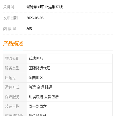
关键词：
景德镇到中亚运输专线
发布日期：
2026-08-08
阅 读 量：
365
产品描述
物流公司
跃瑞国际
服务类型
国际货运代理
启运港
全国地区
运输方式
海运 空运 陆运
保障服务
延误包赔 丢货包赔
装运日期
周一到周六