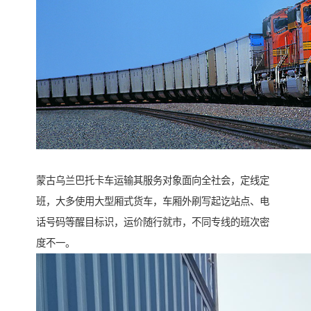
蒙古乌兰巴托卡车运输其服务对象面向全社会，定线定
班，大多使用大型厢式货车，车厢外刷写起讫站点、电
话号码等醒目标识，运价随行就市，不同专线的班次密
度不一。