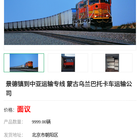
中亚铁路运输
景德镇到中亚运输专线 蒙古乌兰巴托卡车运输公
司
面议
价格：
产品数量：
9999.00辆
发货地址：
北京市朝阳区