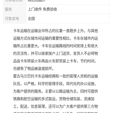
可承接货物
除危险品外
服务
上门收件 免费验收
可售卖地
全国
卡车运输在运输业中所占的比重一直稳步上升。与其他
运输方式在城市间运输的重要性相比，卡车在城市内运
输所占比重更大。卡车在运输路线的时间安排上有很大
的灵活性，并可以挨家挨户上门送货，发货人不必将物
品由卡车转装火车再由火车卸货装上卡车，节约时间，
也避免了物品被盗或损坏。
蒙古乌兰巴托卡车运输经拥有一批的管理人员和的运输
队伍，以严格，科学的管理手段，现代化的办公设施，
为客户提供的服务。主要以公路运输为主，同时可提供
铁路和航空运输的多式联运，货物仓储包装，流通加
工，配送，信息管理，还可以为广大客户提供第三方物