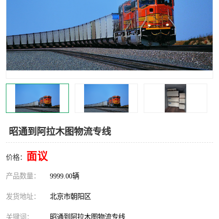
中亚铁路运输
昭通到阿拉木图物流专线
面议
价格：
产品数量：
9999.00辆
发货地址：
北京市朝阳区
关键词：
昭通到阿拉木图物流专线