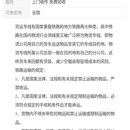
服务
上门收件 免费验收
可售卖地
全国
货运专线有国家重载铁路和地方铁路两大种类，其中铁
路在国内物流行业领域里又被广泛称为物流专线、即物
流公司用自己的货车运送物品至其它的专线目的地。物
流专线所属公司总部一般在目的地有自己的分公司，这
样货车来回都有货装、减少空载返程徒增成本的风险。
铁路运输的规定：
1、凡是国家法律、法规和有关规定禁止运输的物品，严
禁收运。
2、凡是国家法律、法规和有关规定限制运输的物品，必
须符合规定的手续和条件后才能承运。
3、货物内不得夹带危险物品和禁止运输或限制运输的物
品。