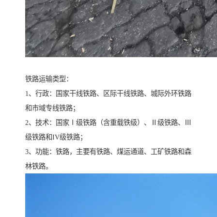
铁路运输类型：
1、行政：国家干线铁路、区际干线铁路、城际外环铁路
和市域专线铁路；
2、技术：国家Ⅰ级铁路（含重载铁级）、Ⅱ级铁路、Ⅲ
级铁路和IV级铁路；
3、功能：铁路，主要有铁路、煤运通道、工矿铁路和森
林铁路。