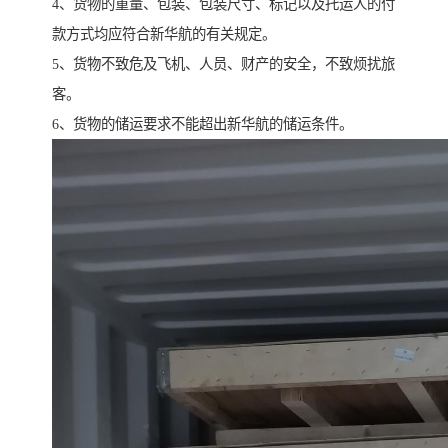
4、货物的重量、包装、包装尺寸、标记以及托运人的付
款方式均应符合新华航的有关规定。
5、货物不致危及飞机、人员、财产的安全，不致烦扰旅
客。
6、货物的储运要求不能超出新华航的储运条件。