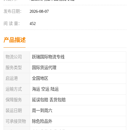
发布日期：
2026-08-07
阅 读 量：
452
产品描述
物流公司
跃瑞国际物流专线
服务类型
国际货运代理
启运港
全国地区
运输方式
海运 空运 陆运
保障服务
延误包赔 丢货包赔
装运日期
周一到周六
可承接货物
除危险品外