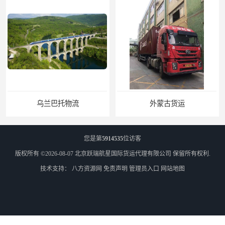
外蒙古货运
外蒙古散货拼箱报关
您是第
5914535
位访客
版权所有 ©2026-08-07
北京跃瑞航星国际货运代理有限公司
保留所有权利.
技术支持：
八方资源网
免责声明
管理员入口
网站地图