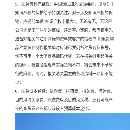
5、注意资料完整性：中国现已加入世贸组织，所以对于
知识产权的保护给予特别关注。对于涉及知识产权的货
物，应提前填妥“知识产权申报表”。无论有无，无论是
公司还是工厂注册的商标，还是客户定牌，都应该事先
准备好相关的注册商标的资料或客户的授权书;如果货物
品种繁多在制作报关单时应详尽罗列各种货名及货号，
切不可用一个大类商品编码代替，若在报关时引起海关
的疑问，被查验发现与实际货物不符，将会带来不予放
行的麻烦。同时，报关清关需要的各项资料一项都不能
少；
6、注意成本预算：进仓费、拼箱费、报关费、海运费、
目的港清关杂费、派送费以及目的港关税、还有可能产
生的查货费这些都应该放入预算成本之中。