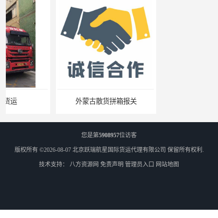
外蒙古散货拼箱报关
北京到俄罗斯莫斯科铁路运输
您是第
5908957
位访客
版权所有 ©2026-08-07
北京跃瑞航星国际货运代理有限公司
保留所有权利.
技术支持：
八方资源网
免责声明
管理员入口
网站地图