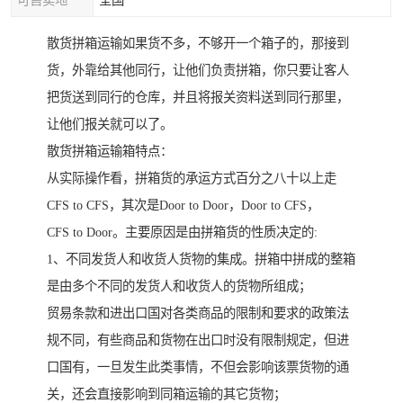
可售卖地
全国
散货拼箱运输如果货不多，不够开一个箱子的，那接到
货，外靠给其他同行，让他们负责拼箱，你只要让客人
把货送到同行的仓库，并且将报关资料送到同行那里，
让他们报关就可以了。
散货拼箱运输箱特点：
从实际操作看，拼箱货的承运方式百分之八十以上走
CFS to CFS，其次是Door to Door，Door to CFS，
CFS to Door。主要原因是由拼箱货的性质决定的:
1、不同发货人和收货人货物的集成。拼箱中拼成的整箱
是由多个不同的发货人和收货人的货物所组成；
贸易条款和进出口国对各类商品的限制和要求的政策法
规不同，有些商品和货物在出口时没有限制规定，但进
口国有，一旦发生此类事情，不但会影响该票货物的通
关，还会直接影响到同箱运输的其它货物；