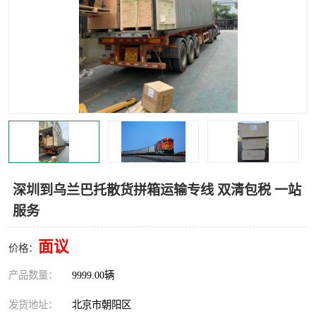
中亚铁路运输
深圳到乌兰巴托散货拼箱运输专线 双清包税 一站
服务
面议
价格：
产品数量：
9999.00辆
发货地址：
北京市朝阳区