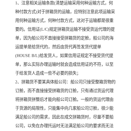
1、注意相关运输条款(清楚运输采用何种运输方式，何
种付款方式)对于拼箱货的运输，应特别注意此项运输采
用何种运输方式，何种付款方式，这对于运输都是很重
要的。信用证(L/C)规定拼箱货运输不接受货运代理的提
单，因为船公司不直接接受拼箱货的定舱，船公司的海
运提单是给货代的，然后由货代再签发货代提单
(HOUSE B/L)给发货人，如果信用证规定不接受货代提
单，那么实际办理运输时就会造成信用证的不符，以至
于给发货人造成一些不必要的损失；
2、拼箱货不要某具体船公司：船公司只接受整箱货物的
订舱，而不直接接受拼箱货的订舱，只有通过货运代理
将拼箱货拼整后才能向船公司订舱。一般的货运代理由
于货源的局限性，只能集中向几家船公司订舱，很少能
满足船公司的需求，因此在成交拼箱货时，尽量不要船
公司，以免在办理托运时无法满足船公司的要求而无法