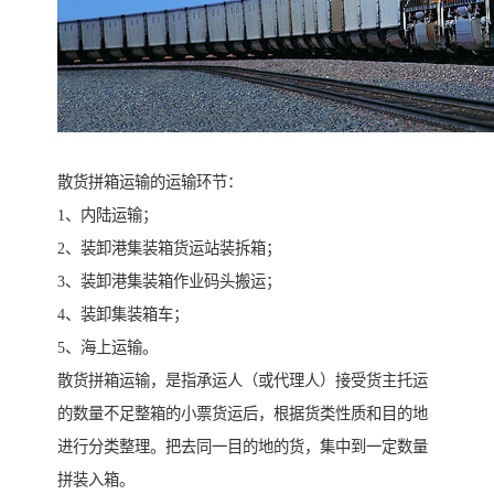
散货拼箱运输的运输环节：
1、内陆运输；
2、装卸港集装箱货运站装拆箱；
3、装卸港集装箱作业码头搬运；
4、装卸集装箱车；
5、海上运输。
散货拼箱运输，是指承运人（或代理人）接受货主托运
的数量不足整箱的小票货运后，根据货类性质和目的地
进行分类整理。把去同一目的地的货，集中到一定数量
拼装入箱。