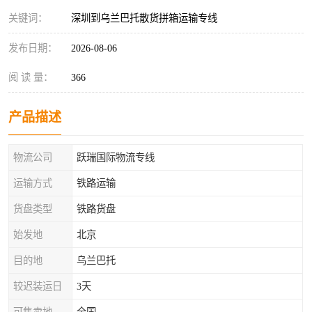
关键词：
深圳到乌兰巴托散货拼箱运输专线
发布日期：
2026-08-06
阅 读 量：
366
产品描述
物流公司
跃瑞国际物流专线
运输方式
铁路运输
货盘类型
铁路货盘
始发地
北京
目的地
乌兰巴托
较迟装运日
3天