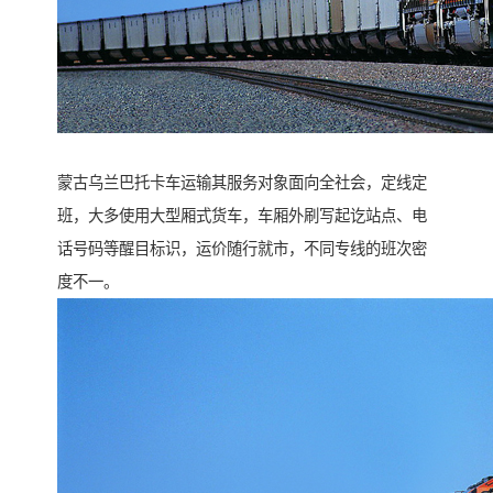
蒙古乌兰巴托卡车运输其服务对象面向全社会，定线定
班，大多使用大型厢式货车，车厢外刷写起讫站点、电
话号码等醒目标识，运价随行就市，不同专线的班次密
度不一。