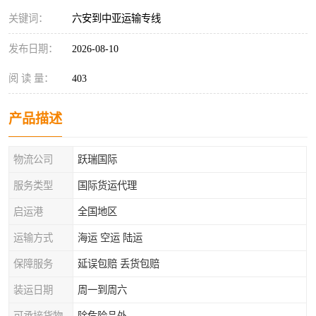
关键词：
六安到中亚运输专线
发布日期：
2026-08-10
阅 读 量：
403
产品描述
物流公司
跃瑞国际
服务类型
国际货运代理
启运港
全国地区
运输方式
海运 空运 陆运
保障服务
延误包赔 丢货包赔
装运日期
周一到周六