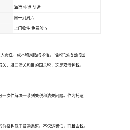
海运 空运 陆运
周一到周六
上门收件 免费验收
大责任、成本和风险的术语。“含税”是指目的国
报关、进口清关和目的国关税，这是双清包税。
可一次性解决一系列关税和清关问题。作为托运
的价格也低于普通渠道。不仅运费低，而且含税。