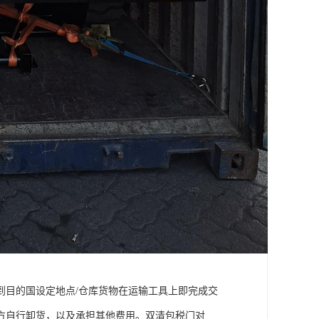
到目的国设定地点/仓库货物在运输工具上即完成交
方自行卸货，以及承担其他费用。双清包税门对