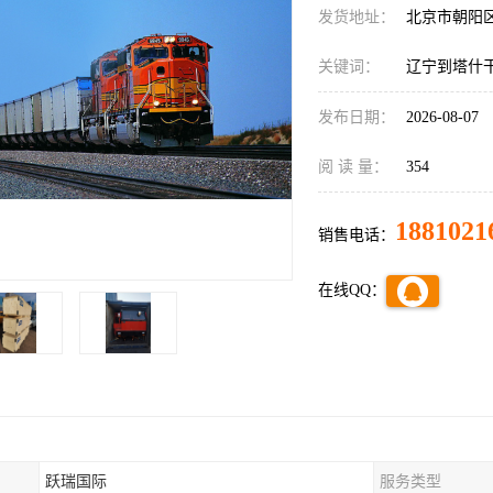
发货地址：
北京市朝阳
关键词：
辽宁到塔什
发布日期：
2026-08-07
阅 读 量：
354
1881021
销售电话：
在线QQ：
跃瑞国际
服务类型