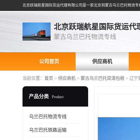
北京跃瑞航星国际货运代
蒙古乌兰巴托物流专线
公司首页
供应商机
当前位置：
首页
>
供应商机
>
蒙古乌兰巴托双清包税
> 辽
产品分类
Product
乌兰巴托物流专线
乌兰巴托铁路运输