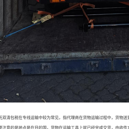
托双清包税在专线运输中较为常见，指代理商在货物运输过程中，货物送
要注意的是地点是在目的国，货物在运输工具上就已经完成交货，由收件