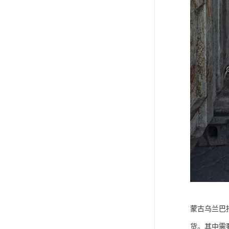
蒙古乌兰巴
货。其中需