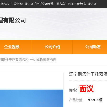
北京跃瑞航星国际货运代理有限公司是一家北京到蒙古乌兰巴托物流专线公司，主营业务：蒙古乌兰巴托空运专线、蒙古乌兰巴托汽运专线、蒙古乌兰巴托散货拼箱、蒙古乌兰巴托双清包税、蒙古乌兰巴托铁路运输等运输服务。以北京为中心服务于全国各地，运输能力及代理网络覆盖蒙古、俄罗斯、中亚五国各主要城市及站点。
理有限公司
企业视频
公司介绍
公司动态
宁到塔什干托双清包税 一站式物流服务商
辽宁到塔什干托双清
面议
价格：
产品数量：
9999.00辆