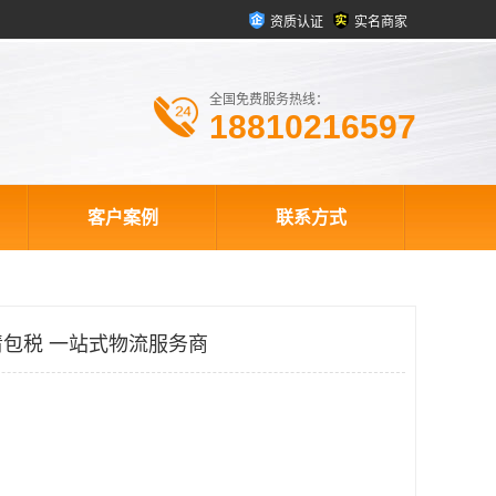
资质认证
实名商家
全国免费服务热线：
18810216597
客户案例
联系方式
包税 一站式物流服务商