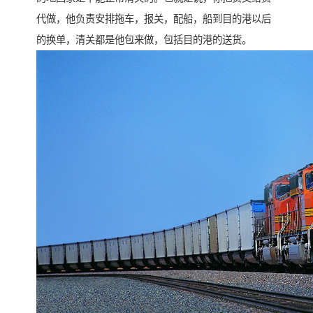
代做，他负责安排拖车，报关，配船，船到目的港以后
的换单，清关都是他包来做，包括目的港的送货。