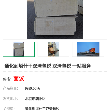
中亚铁路运输
通化到塔什干双清包税 双清包税 一站服务
面议
价格：
产品数量：
9999.00辆
发货地址：
北京市朝阳区
关键词：
通化到塔什干双清包税