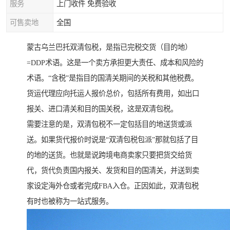
服务
上门收件 免费验收
可售卖地
全国
蒙古乌兰巴托双清包税，是指已完税交货（目的地）
=DDP术语。这是一个卖方承担更大责任、成本和风险的
术语。“含税”是指目的国清关期间的关税和其他税费。
货运代理应向托运人报价总价，包括所有费用，如出口
报关、进口清关和目的国关税，这是双清包税。
需要注意的是，双清包税不一定包括目的地送货或派
送。如果货代报价时说是“双清包税包派”那就包括了目
的地的送货。也就是说跨境电商卖家只要把货交给货
代，货代负责国内报关、发货和目的国清关，并送到卖
家设定海外仓或者完成FBA入仓。正因如此，双清包税
有时也被称为一站式服务。