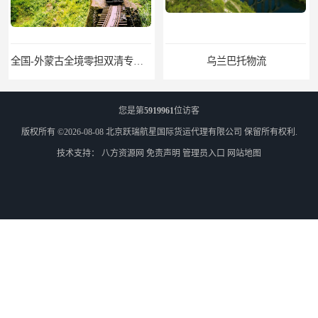
全国-外蒙古全境零担双清专线/外蒙古DDP双清
乌兰巴托物流
您是第
5919961
位访客
版权所有 ©2026-08-08
北京跃瑞航星国际货运代理有限公司
保留所有权利.
技术支持：
八方资源网
免责声明
管理员入口
网站地图
外蒙古货运
外蒙古散货拼箱报关