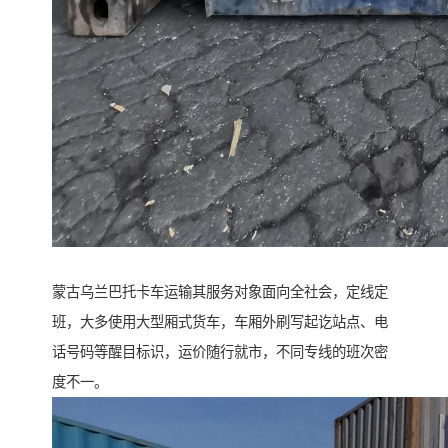
蒙古乌兰巴托卡车运输其服务对象面向全社会，定线定
班，大多使用大型厢式货车，车厢外刷写起讫站点、电
话号码等醒目标识，运价随行就市，不同专线的班次密
度不一。