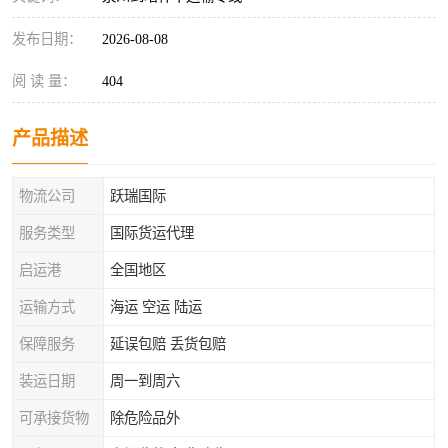
发布日期：
2026-08-08
阅 读 量：
404
产品描述
物流公司
跃瑞国际
服务类型
国际货运代理
启运港
全国地区
运输方式
海运 空运 陆运
保障服务
延误包赔 丢货包赔
装运日期
周一到周六
可承接货物
除危险品外