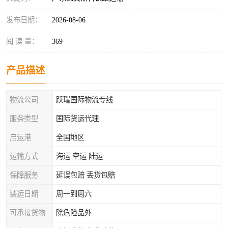
发布日期：
2026-08-06
阅 读 量：
369
产品描述
物流公司
跃瑞国际物流专线
服务类型
国际货运代理
启运港
全国地区
运输方式
海运 空运 陆运
保障服务
延误包赔 丢货包赔
装运日期
周一到周六
可承接货物
除危险品外