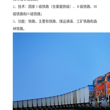
2、技术：国家Ⅰ级铁路（含重载铁级）、Ⅱ级铁路、Ⅲ
级铁路和IV级铁路；
3、功能：铁路，主要有铁路、煤运通道、工矿铁路和森
林铁路。