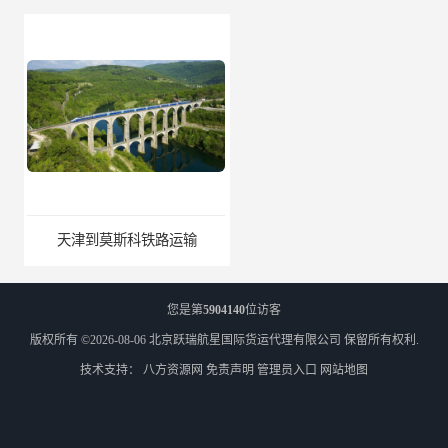
天津到莫斯科铁路运输
北京到外蒙古铁路运输
您是第
5904140
位访客
版权所有 ©2026-08-06
北京跃瑞航星国际货运代理有限公司
保留所有权利.
技术支持：
八方资源网
免责声明
管理员入口
网站地图