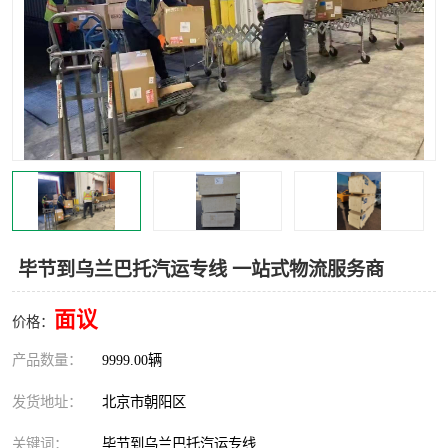
中亚铁路运输
毕节到乌兰巴托汽运专线 一站式物流服务商
面议
价格：
产品数量：
9999.00辆
发货地址：
北京市朝阳区
关键词：
毕节到乌兰巴托汽运专线