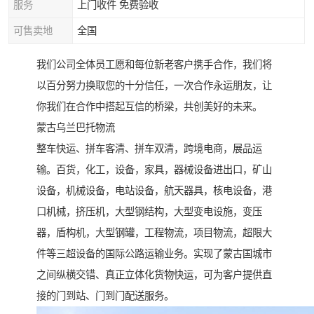
服务
上门收件 免费验收
可售卖地
全国
我们公司全体员工愿和每位新老客户携手合作，我们将
以百分努力换取您的十分信任，一次合作永运朋友，让
你我们在合作中搭起互信的桥梁，共创美好的未来。
蒙古乌兰巴托物流
整车快运、拼车客清、拼车双清，跨境电商，展品运
输。百货，化工，设备，家具，器械设备进出口，矿山
设备，机械设备，电站设备，航天器具，核电设备，港
口机械，挤压机，大型钢结构，大型变电设施，变压
器，盾构机，大型钢罐，工程物流，项目物流，超限大
件等三超设备的国际公路运输业务。实现了蒙古国城市
之间纵横交错、真正立体化货物快运，可为客户提供直
接的门到站、门到门配送服务。