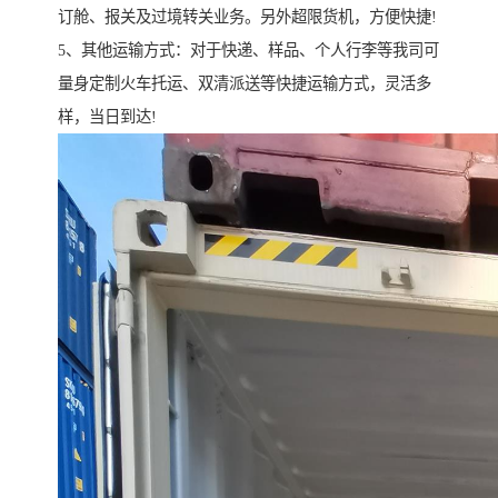
订舱、报关及过境转关业务。另外超限货机，方便快捷!
5、其他运输方式：对于快递、样品、个人行李等我司可
量身定制火车托运、双清派送等快捷运输方式，灵活多
样，当日到达!