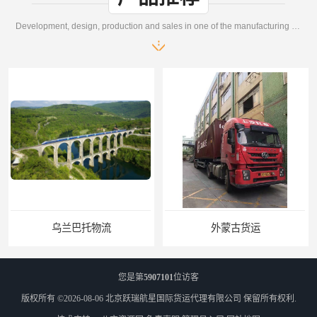
Development, design, production and sales in one of the manufacturing enterprises
外蒙古货运
您是第
5907101
位访客
版权所有 ©2026-08-06
北京跃瑞航星国际货运代理有限公司
保留所有权利.