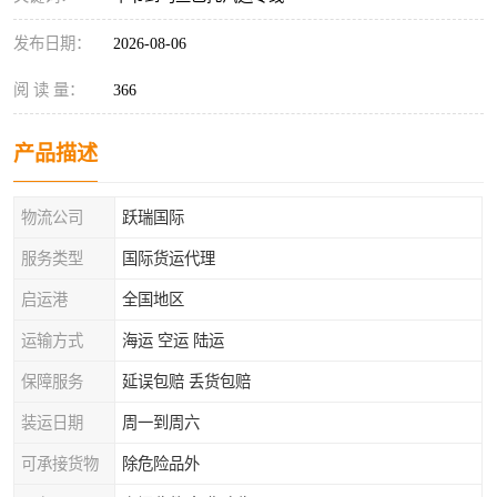
发布日期：
2026-08-06
阅 读 量：
366
产品描述
物流公司
跃瑞国际
服务类型
国际货运代理
启运港
全国地区
运输方式
海运 空运 陆运
保障服务
延误包赔 丢货包赔
装运日期
周一到周六
可承接货物
除危险品外