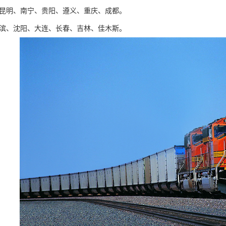
：昆明、南宁、贵阳、遵义、重庆、成都。
尔滨、沈阳、大连、长春、吉林、佳木斯。