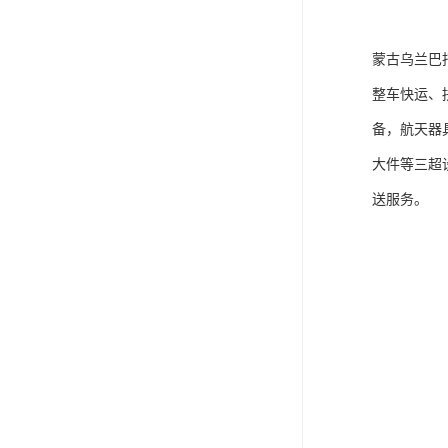
蒙古乌兰巴
整车快运、
备，航天器
大件等三超
送服务。