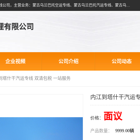
北京跃瑞航星国际货运代理有限公司是一家北京到蒙古乌兰巴托物流专线公司，主营业务：蒙古乌兰巴托空运专线、蒙古乌兰巴托汽运专线、蒙古乌兰巴托散货拼箱、蒙古乌兰巴托双清包税、蒙古乌兰巴托铁路运输等运输服务。以北京为中心服务于全国各地，运输能力及代理网络覆盖蒙古、俄罗斯、中亚五国各主要城市及站点。
理有限公司
企业视频
公司介绍
公司动态
江到塔什干汽运专线 双清包税 一站服务
内江到塔什干汽运专
面议
价格：
产品数量：
9999.00辆