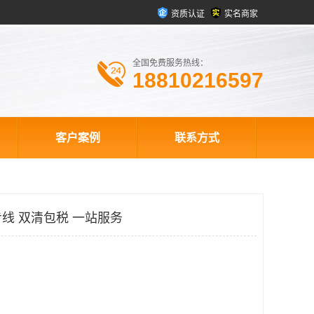
资质认证
实名商家
全国免费服务热线：
18810216597
客户案例
联系方式
线 双清包税 一站服务