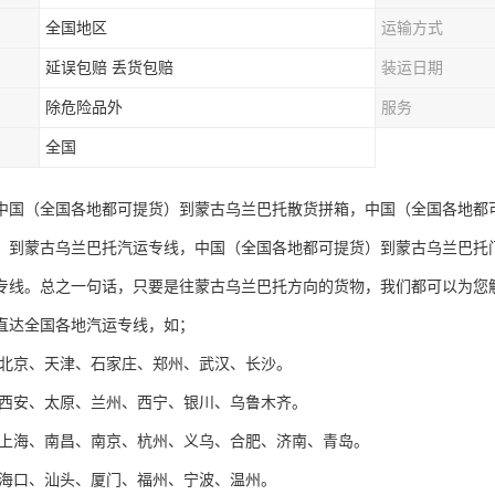
全国地区
运输方式
延误包赔 丢货包赔
装运日期
除危险品外
服务
全国
中国（全国各地都可提货）到蒙古乌兰巴托散货拼箱，中国（全国各地都
）到蒙古乌兰巴托汽运专线，中国（全国各地都可提货）到蒙古乌兰巴托
专线。总之一句话，只要是往蒙古乌兰巴托方向的货物，我们都可以为您
直达全国各地汽运专线，如；
：北京、天津、石家庄、郑州、武汉、长沙。
：西安、太原、兰州、西宁、银川、乌鲁木齐。
：上海、南昌、南京、杭州、义乌、合肥、济南、青岛。
：海口、汕头、厦门、福州、宁波、温州。