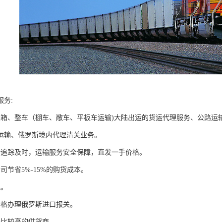
服务:
装箱、整车（棚车、敞车、平板车运输)大陆出运的货运代理服务、公路运
运输、俄罗斯境内代理清关业务。
新追踪及时，运输服务安全保障，直发一手价格。
司节省5%-15%的购货成本。
税。
价格办理俄罗斯进口报关。
价比较高的供货商。