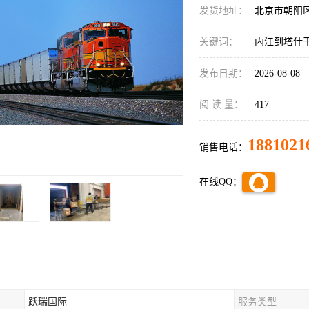
发货地址：
北京市朝阳
关键词：
内江到塔什
发布日期：
2026-08-08
阅 读 量：
417
1881021
销售电话：
在线QQ：
跃瑞国际
服务类型