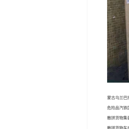
蒙古乌兰巴
危险品汽铁
散拼货物集
散拼货物车皮