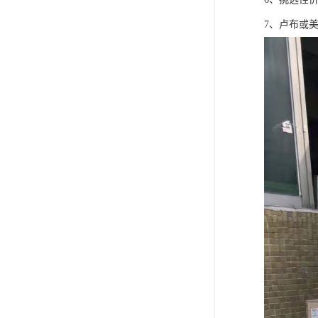
7、卢布或