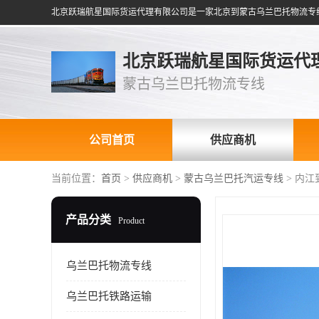
北京跃瑞航星国际货运代
蒙古乌兰巴托物流专线
公司首页
供应商机
当前位置：
首页
>
供应商机
>
蒙古乌兰巴托汽运专线
> 内
产品分类
Product
乌兰巴托物流专线
乌兰巴托铁路运输