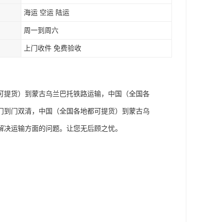
海运 空运 陆运
周一到周六
上门收件 免费验收
可提货）到蒙古乌兰巴托铁路运输，中国（全国各
门到门双清，中国（全国各地都可提货）到蒙古乌
解决运输方面的问题。让您无后顾之忧。