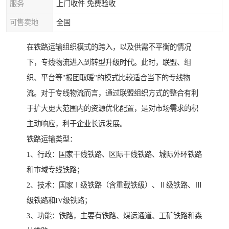
服务
上门收件 免费验收
可售卖地
全国
在铁路运输组织模式的跨入，以及供需不平衡的情况
下，专线物流进入到转型升级时代。此时，联盟、组
织、平台等"报团取暖"的模式比较适合当下的专线物
流。对于专线物流而言，通过联盟组织方式的整合有利
于扩大更大范围内的资源优化配置，是对市场需求的积
主动响应，利于企业长远发展。
铁路运输类型：
1、行政：国家干线铁路、区际干线铁路、城际外环铁路
和市域专线铁路；
2、技术：国家Ⅰ级铁路（含重载铁级）、Ⅱ级铁路、Ⅲ
级铁路和IV级铁路；
3、功能：铁路，主要有铁路、煤运通道、工矿铁路和森