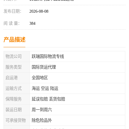
发布日期：
2026-08-08
阅 读 量：
384
产品描述
物流公司
跃瑞国际物流专线
服务类型
国际货运代理
启运港
全国地区
运输方式
海运 空运 陆运
保障服务
延误包赔 丢货包赔
装运日期
周一到周六
可承接货物
除危险品外