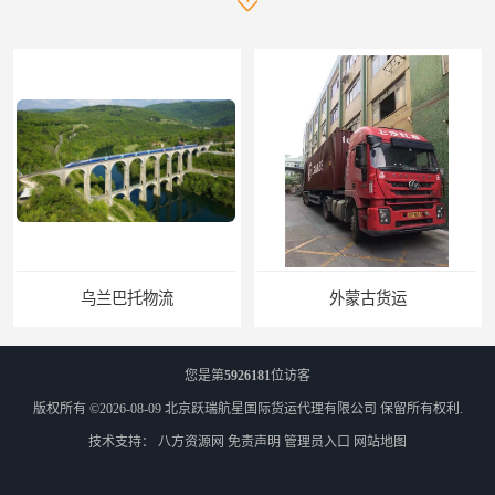
外蒙古货运
您是第
5926181
位访客
版权所有 ©2026-08-09
北京跃瑞航星国际货运代理有限公司
保留所有权利.
技术支持：
八方资源网
免责声明
管理员入口
网站地图