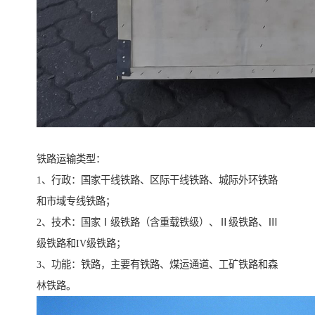
铁路运输类型：
1、行政：国家干线铁路、区际干线铁路、城际外环铁路
和市域专线铁路；
2、技术：国家Ⅰ级铁路（含重载铁级）、Ⅱ级铁路、Ⅲ
级铁路和IV级铁路；
3、功能：铁路，主要有铁路、煤运通道、工矿铁路和森
林铁路。