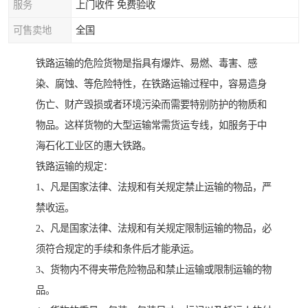
服务
上门收件 免费验收
可售卖地
全国
铁路运输的危险货物是指具有爆炸、易燃、毒害、感
染、腐蚀、等危险特性，在铁路运输过程中，容易造身
伤亡、财产毁损或者环境污染而需要特别防护的物质和
物品。这样货物的大型运输常需货运专线，如服务于中
海石化工业区的惠大铁路。
铁路运输的规定：
1、凡是国家法律、法规和有关规定禁止运输的物品，严
禁收运。
2、凡是国家法律、法规和有关规定限制运输的物品，必
须符合规定的手续和条件后才能承运。
3、货物内不得夹带危险物品和禁止运输或限制运输的物
品。