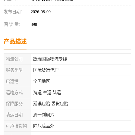
发布日期：
2026-08-09
阅 读 量：
398
产品描述
物流公司
跃瑞国际物流专线
服务类型
国际货运代理
启运港
全国地区
运输方式
海运 空运 陆运
保障服务
延误包赔 丢货包赔
装运日期
周一到周六
可承接货物
除危险品外