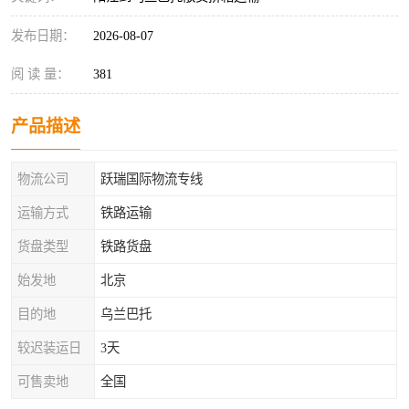
发布日期：
2026-08-07
阅 读 量：
381
产品描述
物流公司
跃瑞国际物流专线
运输方式
铁路运输
货盘类型
铁路货盘
始发地
北京
目的地
乌兰巴托
较迟装运日
3天
可售卖地
全国