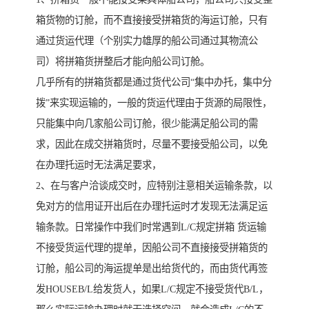
箱货物的订舱，而不直接接受拼箱货的海运订舱，只有
通过货运代理（个别实力雄厚的船公司通过其物流公
司）将拼箱货拼整后才能向船公司订舱。
几乎所有的拼箱货都是通过货代公司“集中办托，集中分
拨”来实现运输的，一般的货运代理由于货源的局限性，
只能集中向几家船公司订舱，很少能满足船公司的需
求，因此在成交拼箱货时，尽量不要接受船公司，以免
在办理托运时无法满足要求，
2、在与客户洽谈成交时，应特别注意相关运输条款，以
免对方的信用证开出后在办理托运时才发现无法满足运
输条款。日常操作中我们时常遇到L/C规定拼箱 货运输
不接受货运代理的提单，因船公司不直接接受拼箱货的
订舱，船公司的海运提单是出给货代的，而由货代再签
发HOUSEB/L给发货人，如果L/C规定不接受货代B/L，