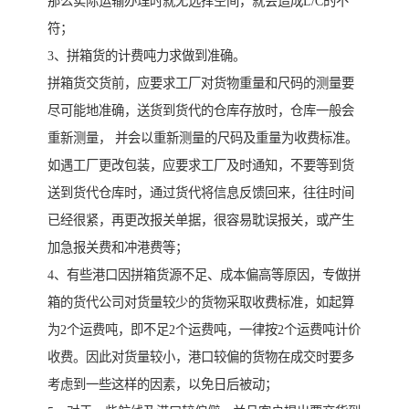
那么实际运输办理时就无选择空间，就会造成L/C的不
符；
3、拼箱货的计费吨力求做到准确。
拼箱货交货前，应要求工厂对货物重量和尺码的测量要
尽可能地准确，送货到货代的仓库存放时，仓库一般会
重新测量， 并会以重新测量的尺码及重量为收费标准。
如遇工厂更改包装，应要求工厂及时通知，不要等到货
送到货代仓库时，通过货代将信息反馈回来，往往时间
已经很紧，再更改报关单据，很容易耽误报关，或产生
加急报关费和冲港费等；
4、有些港口因拼箱货源不足、成本偏高等原因，专做拼
箱的货代公司对货量较少的货物采取收费标准，如起算
为2个运费吨，即不足2个运费吨，一律按2个运费吨计价
收费。因此对货量较小，港口较偏的货物在成交时要多
考虑到一些这样的因素，以免日后被动；