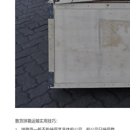
散货拼箱运输实用技巧：
1、拼箱货一般不能接受某具体船公司，船公司只接受整