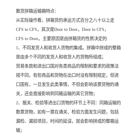
散货拼箱运输箱特点：
从实际操作看，拼箱货的承运方式百分之八十以上走
CFS to CFS，其次是Door to Door，Door to CFS，
CFS to Door。主要原因是由拼箱货的性质决定的:
1、不同发货人和收货人货物的集成。拼箱中拼成的整箱
是由多个不同的发货人和收货人的货物所组成；
贸易条款和进出口国对各类商品的限制和要求的政策法
规不同，有些商品和货物在出口时没有限制规定，但进
口国有，一旦发生此类事情，不但会影响该票货物的通
关，还会直接影响到同箱运输的其它货物；
2、报关、检验等进出口货物的环节上不同：同箱运输的
数票货物，如有一票在通关、检验方面发生问题，包括
漏检、漏验项目，时间的延误，就会影响拼成的整箱运
输；