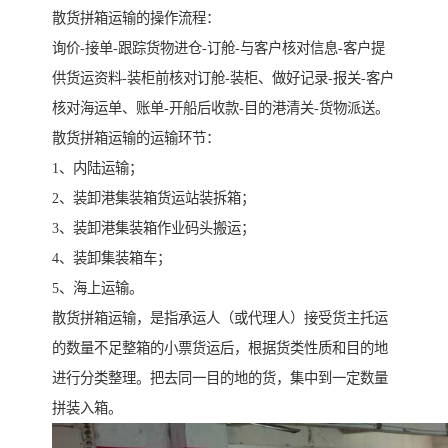
散货拼箱运输的操作流程：
询价-接单-跟踪货物进仓-订舱-与客户核对信息-客户提
供货运资料-装柜前核对订舱-装柜、做好记录-报关-客户
核对海运单、账单-开船后收款-目的港清关-货物派送。
散货拼箱运输的运输环节：
1、内陆运输；
2、装卸港集装箱货运站装拆箱；
3、装卸港集装箱作业码头搬运；
4、装卸集装箱车；
5、海上运输。
散货拼箱运输，是指承运人（或代理人）接受货主托运
的数量不足整箱的小票货运后，根据货类性质和目的地
进行分类整理。把去同一目的地的货，集中到一定数量
拼装入箱。