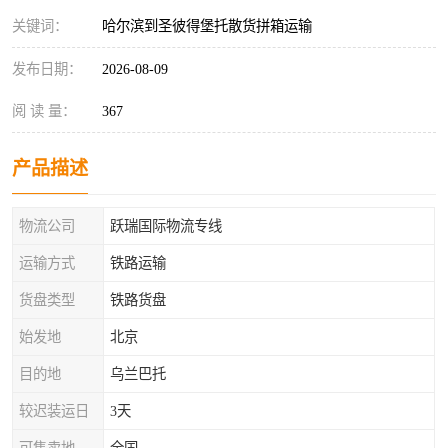
关键词：
哈尔滨到圣彼得堡托散货拼箱运输
发布日期：
2026-08-09
阅 读 量：
367
产品描述
物流公司
跃瑞国际物流专线
运输方式
铁路运输
货盘类型
铁路货盘
始发地
北京
目的地
乌兰巴托
较迟装运日
3天