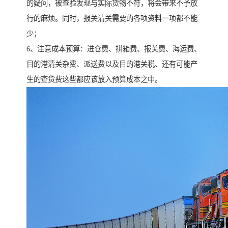
的疑问，被查验发现与实际货物不符，将会带来不予放
行的麻烦。同时，报关清关需要的各项资料一项都不能
少；
6、注意成本预算：进仓费、拼箱费、报关费、海运费、
目的港清关杂费、派送费以及目的港关税、还有可能产
生的查货费这些都应该放入预算成本之中。