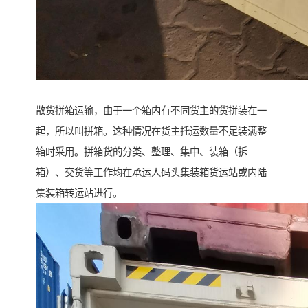
散货拼箱运输，由于一个箱内有不同货主的货拼装在一
起，所以叫拼箱。这种情况在货主托运数量不足装满整
箱时采用。拼箱货的分类、整理、集中、装箱（拆
箱）、交货等工作均在承运人码头集装箱货运站或内陆
集装箱转运站进行。