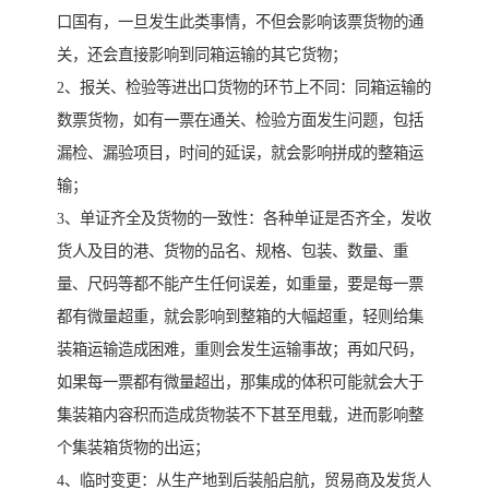
口国有，一旦发生此类事情，不但会影响该票货物的通
关，还会直接影响到同箱运输的其它货物；
2、报关、检验等进出口货物的环节上不同：同箱运输的
数票货物，如有一票在通关、检验方面发生问题，包括
漏检、漏验项目，时间的延误，就会影响拼成的整箱运
输；
3、单证齐全及货物的一致性：各种单证是否齐全，发收
货人及目的港、货物的品名、规格、包装、数量、重
量、尺码等都不能产生任何误差，如重量，要是每一票
都有微量超重，就会影响到整箱的大幅超重，轻则给集
装箱运输造成困难，重则会发生运输事故；再如尺码，
如果每一票都有微量超出，那集成的体积可能就会大于
集装箱内容积而造成货物装不下甚至甩载，进而影响整
个集装箱货物的出运；
4、临时变更：从生产地到后装船启航，贸易商及发货人