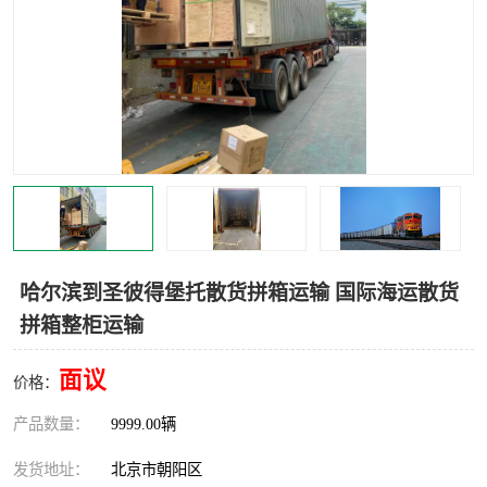
中亚铁路运输
哈尔滨到圣彼得堡托散货拼箱运输 国际海运散货
拼箱整柜运输
面议
价格：
产品数量：
9999.00辆
发货地址：
北京市朝阳区