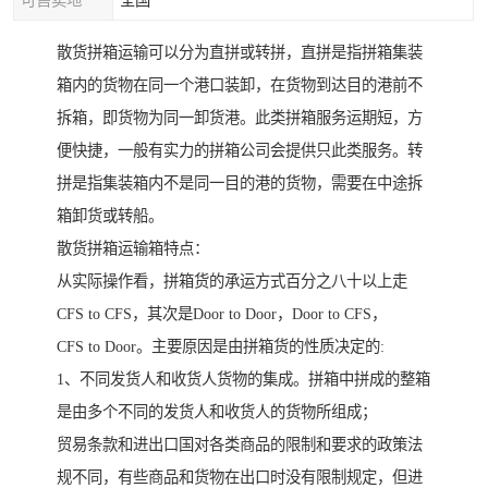
可售卖地
全国
散货拼箱运输可以分为直拼或转拼，直拼是指拼箱集装
箱内的货物在同一个港口装卸，在货物到达目的港前不
拆箱，即货物为同一卸货港。此类拼箱服务运期短，方
便快捷，一般有实力的拼箱公司会提供只此类服务。转
拼是指集装箱内不是同一目的港的货物，需要在中途拆
箱卸货或转船。
散货拼箱运输箱特点：
从实际操作看，拼箱货的承运方式百分之八十以上走
CFS to CFS，其次是Door to Door，Door to CFS，
CFS to Door。主要原因是由拼箱货的性质决定的:
1、不同发货人和收货人货物的集成。拼箱中拼成的整箱
是由多个不同的发货人和收货人的货物所组成；
贸易条款和进出口国对各类商品的限制和要求的政策法
规不同，有些商品和货物在出口时没有限制规定，但进