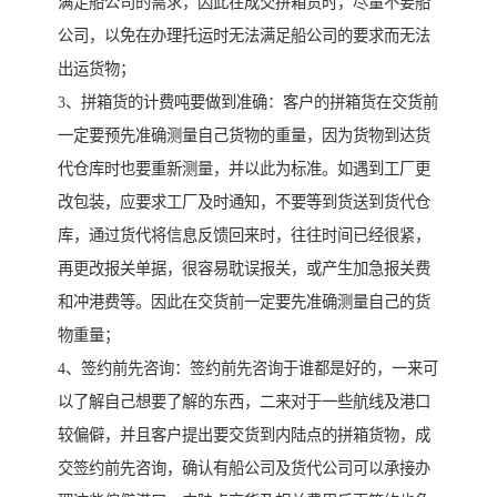
满足船公司的需求，因此在成交拼箱货时，尽量不要船
公司，以免在办理托运时无法满足船公司的要求而无法
出运货物；
3、拼箱货的计费吨要做到准确：客户的拼箱货在交货前
一定要预先准确测量自己货物的重量，因为货物到达货
代仓库时也要重新测量，并以此为标准。如遇到工厂更
改包装，应要求工厂及时通知，不要等到货送到货代仓
库，通过货代将信息反馈回来时，往往时间已经很紧，
再更改报关单据，很容易耽误报关，或产生加急报关费
和冲港费等。因此在交货前一定要先准确测量自己的货
物重量；
4、签约前先咨询：签约前先咨询于谁都是好的，一来可
以了解自己想要了解的东西，二来对于一些航线及港口
较偏僻，并且客户提出要交货到内陆点的拼箱货物，成
交签约前先咨询，确认有船公司及货代公司可以承接办