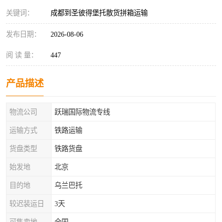
关键词：
成都到圣彼得堡托散货拼箱运输
发布日期：
2026-08-06
阅 读 量：
447
产品描述
物流公司
跃瑞国际物流专线
运输方式
铁路运输
货盘类型
铁路货盘
始发地
北京
目的地
乌兰巴托
较迟装运日
3天