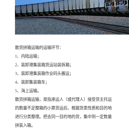
散货拼箱运输的运输环节：
1、内陆运输；
2、装卸港集装箱货运站装拆箱；
3、装卸港集装箱作业码头搬运；
4、装卸集装箱车；
5、海上运输。
散货拼箱运输，是指承运人（或代理人）接受货主托运
的数量不足整箱的小票货运后，根据货类性质和目的地
进行分类整理。把去同一目的地的货，集中到一定数量
拼装入箱。