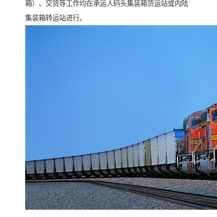
箱）、交货等工作均在承运人码头集装箱货运站或内陆
集装箱转运站进行。