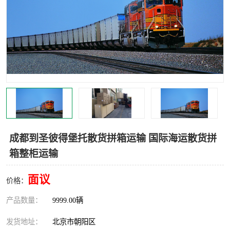
中亚铁路运输
成都到圣彼得堡托散货拼箱运输 国际海运散货拼
箱整柜运输
面议
价格：
产品数量：
9999.00辆
发货地址：
北京市朝阳区