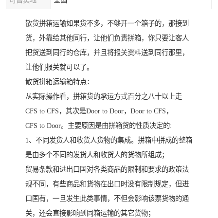
可售卖地
全国
散货拼箱运输如果货不多，不够开一个箱子的，那接到
货，外靠给其他同行，让他们负责拼箱，你只要让客人
把货送到同行的仓库，并且将报关资料送到同行那里，
让他们报关就可以了。
散货拼箱运输箱特点：
从实际操作看，拼箱货的承运方式百分之八十以上走
CFS to CFS，其次是Door to Door，Door to CFS，
CFS to Door。主要原因是由拼箱货的性质决定的:
1、不同发货人和收货人货物的集成。拼箱中拼成的整箱
是由多个不同的发货人和收货人的货物所组成；
贸易条款和进出口国对各类商品的限制和要求的政策法
规不同，有些商品和货物在出口时没有限制规定，但进
口国有，一旦发生此类事情，不但会影响该票货物的通
关，还会直接影响到同箱运输的其它货物；