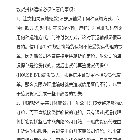
散货拼箱运输必须注意的事项：
1、注意相关运输条款(清楚运输采用何种运输方式，何
种付款方式)对于拼箱货的运输，应特别注意此项运输采
用何种运输方式，何种付款方式，这对于运输都是很重
要的。信用证(L/C)规定拼箱货运输不接受货运代理的提
单，因为船公司不直接接受拼箱货的定舱，船公司的海
运提单是给货代的，然后由货代再签发货代提单
(HOUSE B/L)给发货人，如果信用证规定不接受货代提
单，那么实际办理运输时就会造成信用证的不符，以至
于给发货人造成一些不必要的损失；
2、拼箱货不要某具体船公司：船公司只接受整箱货物的
订舱，而不直接接受拼箱货的订舱，只有通过货运代理
将拼箱货拼整后才能向船公司订舱。一般的货运代理由
于货源的局限性，只能集中向几家船公司订舱，很少能